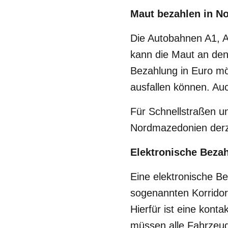
Maut bezahlen in N
Die Autobahnen A1, A
kann die Maut an den
Bezahlung in Euro mö
ausfallen können. Auc
Für Schnellstraßen u
Nordmazedonien derze
Elektronische Beza
Eine elektronische B
sogenannten Korridor
Hierfür ist eine kont
müssen alle Fahrzeug