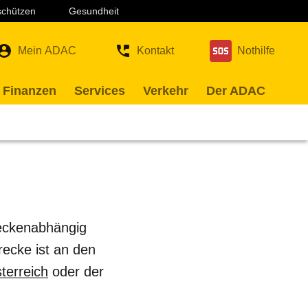
 schützen
Gesundheit
Mein ADAC
Kontakt
Nothilfe
 Finanzen
Services
Verkehr
Der ADAC
reckenabhängig
ecke ist an den
terreich
oder der