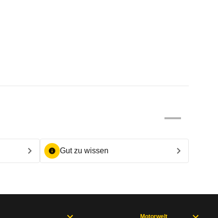
Gut zu wissen
Motorwelt