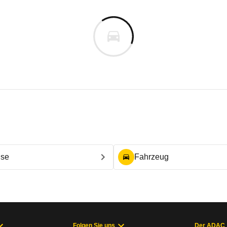
ise
Fahrzeug
Folgen Sie uns
Der ADAC