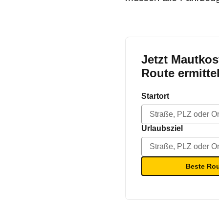
Jetzt Mautkos
Route ermitte
Startort
Urlaubsziel
Beste Ro