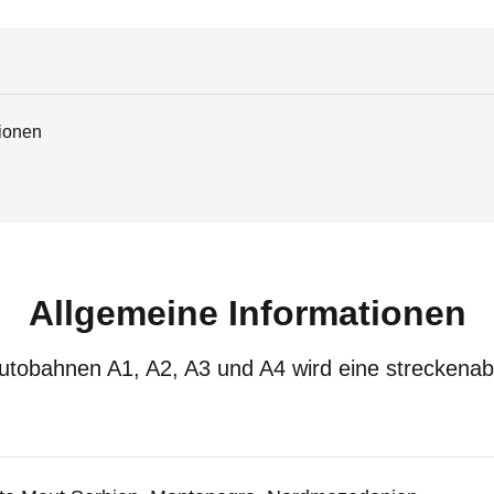
tionen
Allgemeine Informationen
 Autobahnen A1, A2, A3 und A4 wird eine strecken