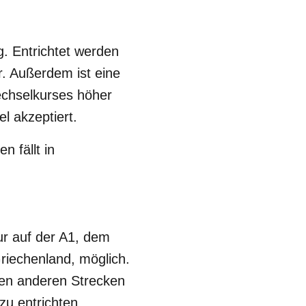
. Entrichtet werden
. Außerdem ist eine
echselkurses höher
l akzeptiert.
 fällt in
ur auf der A1, dem
riechenland, möglich.
llen anderen Strecken
u entrichten.