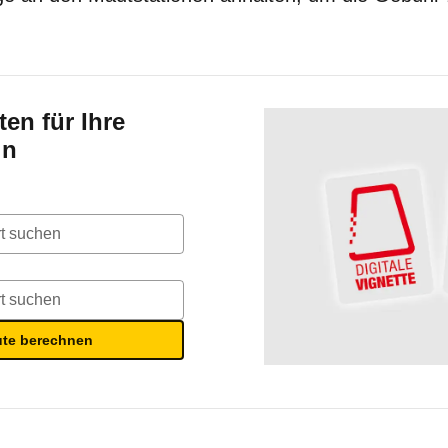
ten für Ihre
ln
ute berechnen