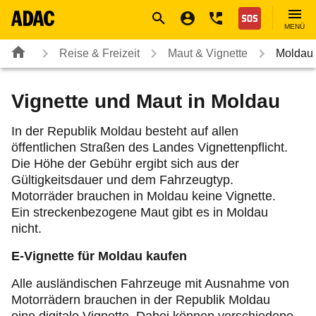
Navigation
Suche
Seiteninhalt
Fußzeile
Nothilfe
MENÜ
Reise & Freizeit
Maut & Vignette
Moldau
Vignette und Maut in Moldau
In der Republik Moldau besteht auf allen
öffentlichen Straßen des Landes Vignettenpflicht.
Die Höhe der Gebühr ergibt sich aus der
Gültigkeitsdauer und dem Fahrzeugtyp.
Motorräder brauchen in Moldau keine Vignette.
Ein streckenbezogene Maut gibt es in Moldau
nicht.
E-Vignette für Moldau kaufen
Alle ausländischen Fahrzeuge mit Ausnahme von
Motorrädern brauchen in der Republik Moldau