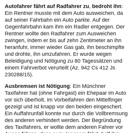
Autofahrer fährt auf Radfahrer zu
,
bedroht ihn
:
Ein Rentner musste mit dem Auto ausweichen, da
auf seiner Fahrbahn ein Auto parkte. Auf der
Gegenfahrbahn kam ihm ein Radler entgegen. Der
Rentner wollte den Radfahrer zum Ausweichen
zwingen, indem er bis auf zehn Zentimeter an ihn
heranfuhr, immer wieder Gas gab, ihn beschimpfte
und drohte, ihn umzufahren. Er wurde wegen
Beleidigung und Nötigung zu 80 Tagessätzen und
einem Fahrverbot verurteilt (Az. 942 Cs 412 Js
230288/15).
Ausbremsen ist Nötigung
: Ein Münchner
Taxifahrer hat (ohne Fahrgast) ein Ehepaar im Auto
vor sich überholt, im Vorbeifahren den Mittelfinger
gezeigt und ist knapp vor den beiden eingeschert.
Ein Auffahrunfall konnte nur durch die Vollbremsung
des anderen verhindert werden. Der Begründung
des Taxifahrers, er wollte dem anderen Fahrer vor