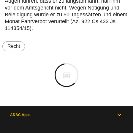
Augen führen, dass er zu langsam fährt, half ihm
vor dem Amtsgericht nicht. Wegen Nötigung und
Beleidigung wurde er zu 50 Tagessätzen und einem
Monat Fahrverbot verurteilt (Az. 922 Cs 433 Js
114354/15).
Recht
ADAC Apps