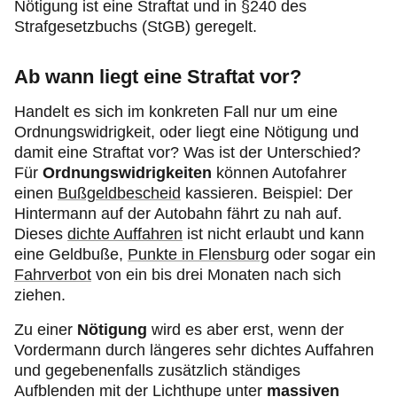
Nötigung ist eine Straftat und in §240 des
Strafgesetzbuchs (StGB) geregelt.
Ab wann liegt eine Straftat vor?
Handelt es sich im konkreten Fall nur um eine
Ordnungswidrigkeit, oder liegt eine Nötigung und
damit eine Straftat vor? Was ist der Unterschied?
Für
Ordnungswidrigkeiten
können Autofahrer
einen
Bußgeldbescheid
kassieren. Beispiel: Der
Hintermann auf der Autobahn fährt zu nah auf.
Dieses
dichte Auffahren
ist nicht erlaubt und kann
eine Geldbuße,
Punkte in Flensburg
oder sogar ein
Fahrverbot
von ein bis drei Monaten nach sich
ziehen.
Zu einer
Nötigung
wird es aber erst, wenn der
Vordermann durch längeres sehr dichtes Auffahren
und gegebenenfalls zusätzlich ständiges
Aufblenden mit der
Lichthupe
unter
massiven