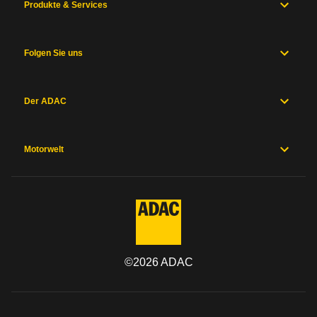
Produkte & Services
Folgen Sie uns
Der ADAC
Motorwelt
©
2026
ADAC