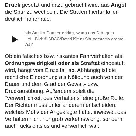
Druck
gesetzt und dazu gebracht wird, aus
Angst
die Spur zu wechseln. Die Strafen hierfür fallen
deutlich höher aus.
ADAC Juristin Annika Danner erklärt, wann aus Drängeln
Nötigung wird ∙ Bild: © ADAC/David Klein+Shutterstock/jarama,
Video: © ADAC
Ob ein falsches bzw. riskantes Fahrverhalten als
Ordnungswidrigkeit oder als
Straftat
eingestuft
wird, hängt vom Einzelfall ab. Abhängig ist die
rechtliche Einordnung als Nötigung auch von der
Dauer und dem Grad der Gewalt- bzw.
Druckausübung. Außerdem spielt die
"Verwerflichkeit des Verhaltens" eine große Rolle.
Der Richter muss unter anderem entscheiden,
welches Motiv der Angeklagte hatte, inwieweit das
Verhalten nicht nur grob verkehrswidrig, sondern
auch rücksichtslos und verwerflich war.