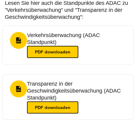
Lesen Sie hier auch die Standpunkte des ADAC zu
"Verkehrsüberwachung" und "Transparenz in der
Geschwindigkeitsüberwachung":
Verkehrsüberwachung (ADAC
Standpunkt)
PDF Format
PDF
downloaden
Transparenz in der
Geschwindigkeitsüberwachung (ADAC
PDF Format
Standpunkt)
PDF
downloaden