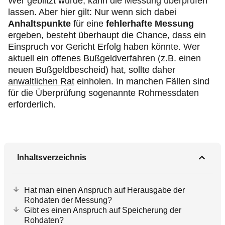
Wer geblitzt wurde, kann die Messung überprüfen
lassen. Aber hier gilt: Nur wenn sich dabei
Anhaltspunkte
für eine
fehlerhafte Messung
ergeben, besteht überhaupt die Chance, dass ein
Einspruch vor Gericht Erfolg haben könnte. Wer
aktuell ein offenes Bußgeldverfahren (z.B. einen
neuen Bußgeldbescheid) hat, sollte daher
anwaltlichen Rat
einholen. In manchen Fällen sind
für die Überprüfung sogenannte Rohmessdaten
erforderlich.
Inhaltsverzeichnis
Hat man einen Anspruch auf Herausgabe der
Rohdaten der Messung?
Gibt es einen Anspruch auf Speicherung der
Rohdaten?