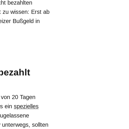
cht bezahlten
 zu wissen: Erst ab
izer Bußgeld in
bezahlt
b von 20 Tagen
ks ein
spezielles
 zugelassene
 unterwegs, sollten