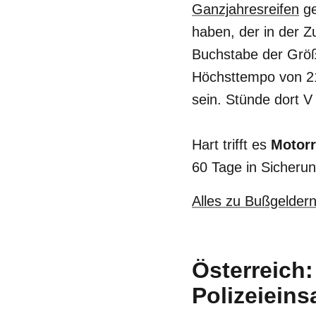
Ganzjahresreifen
ge
haben, der in der Z
Buchstabe der Größe
Höchsttempo von 21
sein. Stünde dort V 
Hart trifft es
Motorr
60 Tage in Sicheru
Alles zu Bußgeldern 
Österreich:
Polizeieins