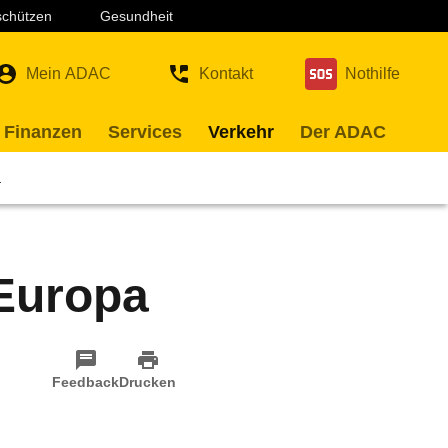
 schützen
Gesundheit
Mein ADAC
Kontakt
Nothilfe
 Finanzen
Services
Verkehr
Der ADAC
a
 Europa
Feedback
Drucken