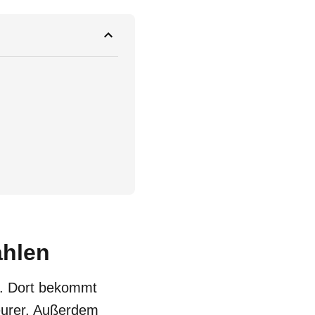
ahlen
. Dort bekommt
teurer. Außerdem