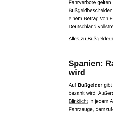
Fahrverbote gelten n
Bußgeldbescheiden s
einem Betrag von 8
Deutschland vollstr
Alles zu Bußgeldern
Spanien: R
wird
Auf
Bußgelder
gibt
bezahlt wird. Außer
Blinklicht
in jedem A
Fahrzeuge, demzuf