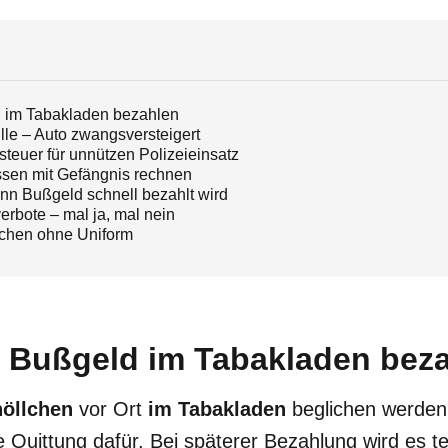
d im Tabakladen bezahlen
mille – Auto zwangsversteigert
tsteuer für unnützen Polizeieinsatz
sen mit Gefängnis rechnen
nn Bußgeld schnell bezahlt wird
erbote – mal ja, mal nein
lchen ohne Uniform
: Bußgeld im Tabakladen bez
öllchen
vor Ort
im Tabakladen
beglichen werden
 Quittung dafür. Bei späterer Bezahlung wird es 