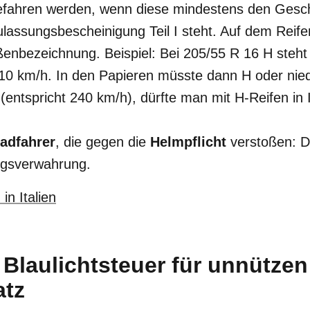
fahren werden, wenn diese mindestens den Gesch
ulassungsbescheinigung Teil I steht. Auf dem Reifen
nbezeichnung. Beispiel: Bei 205/55 R 16 H steht 
0 km/h. In den Papieren müsste dann H oder nied
(entspricht 240 km/h), dürfte man mit H-Reifen in I
adfahrer
, die gegen die
Helmpflicht
verstoßen: 
ngsverwahrung.
in Italien
 Blaulichtsteuer für unnützen
atz