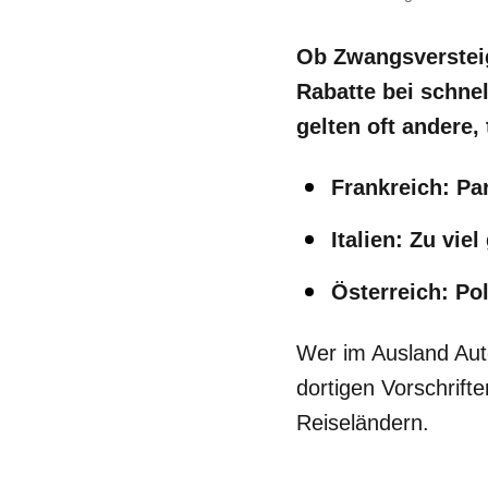
Ob Zwangsverstei
Rabatte bei schne
gelten oft andere,
Frankreich: Pa
Italien: Zu vie
Österreich: Pol
Wer im Ausland Aut
dortigen Vorschrift
Reiseländern.