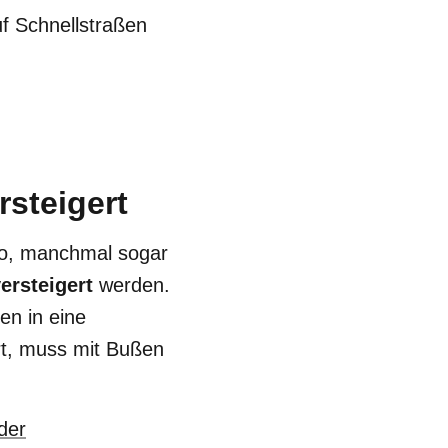
uf Schnellstraßen
rsteigert
ro, manchmal sogar
ersteigert
werden.
en in eine
hrt, muss mit Bußen
der