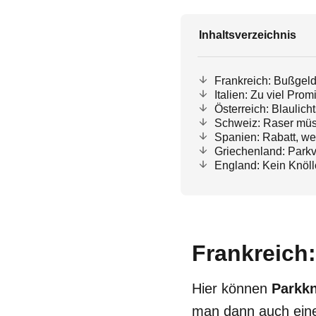
Inhaltsverzeichnis
Frankreich: Bußgel
Italien: Zu viel Pro
Österreich: Blaulich
Schweiz: Raser müs
Spanien: Rabatt, we
Griechenland: Parkv
England: Kein Knöl
Frankreich
Hier können
Parkkn
man dann auch eine