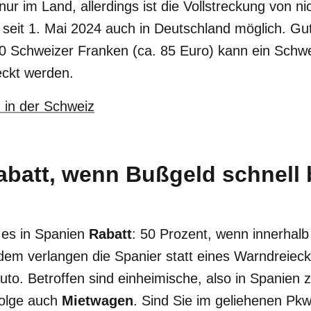
ur im Land, allerdings ist die Vollstreckung von ni
eit 1. Mai 2024 auch in Deutschland möglich. Gut
0 Schweizer Franken (ca. 85 Euro) kann ein Schwe
eckt werden.
 in der Schweiz
abatt, wenn Bußgeld schnell 
 es in Spanien
Rabatt
: 50 Prozent, wenn innerhal
dem verlangen die Spanier statt eines Warndreiec
uto. Betroffen sind einheimische, also in Spanien
olge auch
Mietwagen
. Sind Sie im geliehenen Pkw