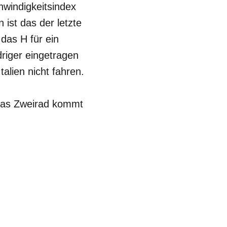
windigkeitsindex
 ist das der letzte
das H für ein
riger eingetragen
talien nicht fahren.
Das Zweirad kommt