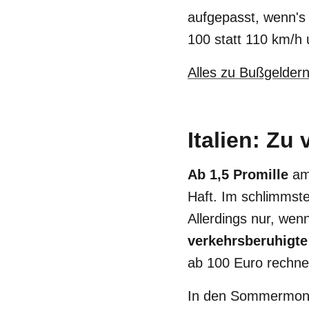
aufgepasst, wenn's
100 statt 110 km/h
Alles zu Bußgeldern
Italien: Zu
Ab 1,5 Promille
am 
Haft. Im schlimmst
Allerdings nur, wenn
verkehrsberuhigt
ab 100 Euro rechne
In den Sommermonat