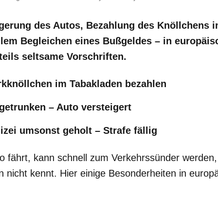
gerung des Autos, Bezahlung des Knöllchens i
llem Begleichen eines Bußgeldes – in europäi
 teils seltsame Vorschriften.
rkknöllchen im Tabakladen bezahlen
l getrunken – Auto versteigert
izei umsonst geholt – Strafe fällig
o fährt, kann schnell zum Verkehrssünder werden,
en nicht kennt. Hier einige Besonderheiten in europ