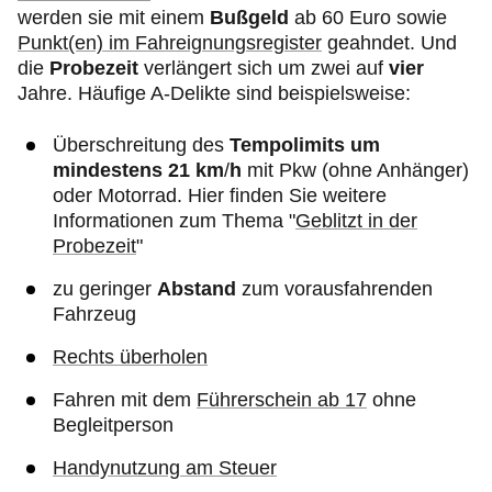
werden sie mit einem
Bußgeld
ab 60 Euro sowie
Punkt(en) im Fahreignungsregister
geahndet. Und
die
Probezeit
verlängert sich um zwei auf
vier
Jahre. Häufige A-Delikte sind beispielsweise:
Überschreitung des
Tempolimits um
mindestens 21 km
/
h
mit Pkw (ohne Anhänger)
oder Motorrad. Hier finden Sie weitere
Informationen zum Thema "
Geblitzt in der
Probezeit
"
zu geringer
Abstand
zum vorausfahrenden
Fahrzeug
Rechts überholen
Fahren mit dem
Führerschein ab 17
ohne
Begleitperson
Handynutzung am Steuer