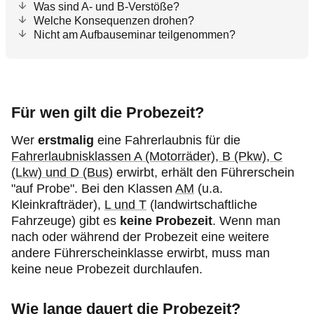
Was sind A- und B-Verstöße?
Welche Konsequenzen drohen?
Nicht am Aufbauseminar teilgenommen?
Für wen gilt die Probezeit?
Wer
erstmalig
eine Fahrerlaubnis für die
Fahrerlaubnisklassen A (Motorräder), B (Pkw), C
(Lkw) und D (Bus)
erwirbt, erhält den Führerschein
"auf Probe". Bei den Klassen
AM
(u.a.
Kleinkrafträder),
L und T
(landwirtschaftliche
Fahrzeuge) gibt es
keine
Probezeit
. Wenn man
nach oder während der Probezeit eine weitere
andere Führerscheinklasse erwirbt, muss man
keine neue Probezeit durchlaufen.
Wie lange dauert die Probezeit?