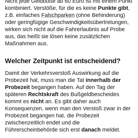
Nicht jede Geldbuße ab 60 Euro ist mit einem Punkt
kombiniert. Verstöße, für die es keine
Punkte gibt
,
z.B. einfaches
Falschparken
(ohne Behinderung)
oder geringfügige Geschwindigkeitsübertretungen,
wirken sich nicht auf die Fahrerlaubnis auf Probe
aus, das heißt sie lösen keine zusätzlichen
Maßnahmen aus.
Welcher Zeitpunkt ist entscheidend?
Damit der Verkehrsverstoß Auswirkung auf die
Probezeit hat, muss man die Tat
innerhalb der
Probezeit
begangen haben. Auf den Tag der
späteren
Rechtskraft
des Bußgeldbescheides
kommt es
nicht
an. Es gibt daher auch
Konsequenzen, wenn man den Verstoß zwar in der
Probezeit begangen hat, die Probezeit
zwischenzeitlich endet und die
Führerscheinbehörde sich erst
danach
meldet.