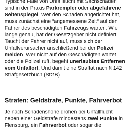
Typische Fälle von Unfallflucht mit Sachschaden
sind in der Praxis
Parkrempler
oder
abgefahrene
Seitenspiegel
. Wer den Schaden angerichtet hat,
muss zunächst eine "angemessene Zeit" auf den
Fahrer des beschädigten Fahrzeugs warten. Wie
lange genau, hat der Gesetzgeber nicht definiert.
Taucht der Fahrer nicht auf, muss sich der
Unfallverursacher anschließend bei der
Polizei
melden
. Wer nicht auf den Geschädigten wartet
oder die Polizei ruft, begeht
unerlaubtes Entfernen
vom Unfallort
. Und damit eine Straftat nach § 142
Strafgesetzbuch (StGB).
Strafen: Geldstrafe, Punkte, Fahrverbot
Je nach Schadenshöhe drohen bei Unfallflucht
neben einer Geldstrafe mindestens
zwei Punkte
in
Flensburg, ein
Fahrverbot
oder sogar die