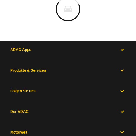
ADAC Apps
Produkte & Services
Folgen Sie uns
Der ADAC
Motorwelt