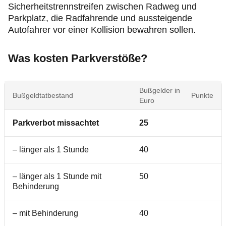
Sicherheitstrennstreifen zwischen Radweg und
Parkplatz, die Radfahrende und aussteigende
Autofahrer vor einer Kollision bewahren sollen.
Was kosten Parkverstöße?
Bußgelder in
Bußgeldtatbestand
Punkte
Euro
Parkverbot missachtet
25
– länger als 1 Stunde
40
– länger als 1 Stunde mit
50
Behinderung
– mit Behinderung
40