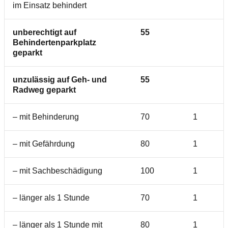
im Einsatz behindert
unberechtigt auf
55
Behindertenparkplatz
geparkt
unzulässig auf Geh- und
55
Radweg geparkt
– mit Behinderung
70
1
– mit Gefährdung
80
1
– mit Sachbeschädigung
100
1
– länger als 1 Stunde
70
1
– länger als 1 Stunde mit
80
1