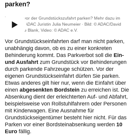
parken?
Darf man vor der Grundstückszufahrt parken? Mehr dazu im
Video von ADAC Juristin Julia Neumeier ∙ Bild: © ADAC/David
Klein/Beate Blank, Video: © ADAC e.V.
Vor Grundstückseinfahrten darf man nicht parken,
unabhängig davon, ob es zu einer konkreten
Behinderung kommt. Das Parkverbot soll die
Ein-
und Ausfahrt
zum Grundstück vor Behinderungen
durch parkende Fahrzeuge schützen. Vor der
eigenen Grundstückseinfahrt dürfen Sie parken.
Etwas anderes gilt hier nur, wenn die Einfahrt über
einen
abgesenkten Bordstein
zu erreichen ist. Die
Absenkung dient der erleichterten Auf- und Abfahrt,
beispielsweise von Rollstuhlfahrern oder Personen
mit Kinderwagen. Eine Ausnahme für
Grundstückseigentümer besteht hier nicht. Für das
Parken vor einer Bordsteinabsenkung werden
10
Euro
fällig.