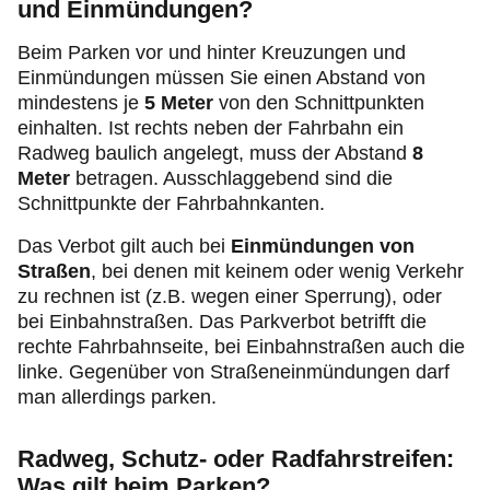
und Einmündungen?
Beim Parken vor und hinter Kreuzungen und
Einmündungen müssen Sie einen Abstand von
mindestens je
5 Meter
von den Schnittpunkten
einhalten. Ist rechts neben der Fahrbahn ein
Radweg baulich angelegt, muss der Abstand
8
Meter
betragen. Ausschlaggebend sind die
Schnittpunkte der Fahrbahnkanten.
Das Verbot gilt auch bei
Einmündungen von
Straßen
, bei denen mit keinem oder wenig Verkehr
zu rechnen ist (z.B. wegen einer Sperrung), oder
bei Einbahnstraßen. Das Parkverbot betrifft die
rechte Fahrbahnseite, bei Einbahnstraßen auch die
linke. Gegenüber von Straßeneinmündungen darf
man allerdings parken.
Radweg, Schutz- oder Radfahrstreifen:
Was gilt beim Parken?