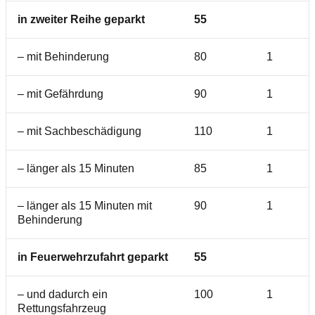
in zweiter Reihe geparkt
55
– mit Behinderung
80
1
– mit Gefährdung
90
1
– mit Sachbeschädigung
110
1
– länger als 15 Minuten
85
1
– länger als 15 Minuten mit
90
1
Behinderung
in Feuerwehrzufahrt geparkt
55
– und dadurch ein
100
1
Rettungsfahrzeug