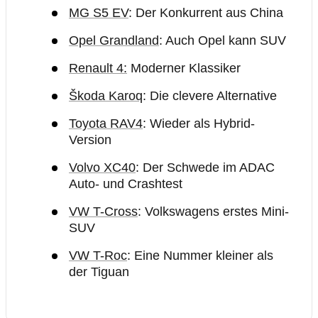
MG S5 EV
: Der Konkurrent aus China
Opel Grandland
: Auch Opel kann SUV
Renault 4:
Moderner Klassiker
Škoda Karoq
: Die clevere Alternative
Toyota RAV4
: Wieder als Hybrid-
Version
Volvo XC40
: Der Schwede im ADAC
Auto- und Crashtest
VW T-Cross
: Volkswagens erstes Mini-
SUV
VW T-Roc
: Eine Nummer kleiner als
der Tiguan