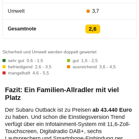
Umwelt
3,7
2,6
Gesamtnote
Sicherheit und Umwelt werden doppelt gewertet
sehr gut
0,6 - 1,5
gut
1,6 - 2,5
befriedigend
2,6 - 3,5
ausreichend
3,6 - 4,5
mangelhaft
4,6 - 5,5
Fazit: Ein Familien-Allradler mit viel
Platz
Der Subaru Outback ist zu Preisen
ab 43.440 Euro
zu haben. Und schon die Einstiegsversion Trend
verfügt über ein Infotainment-System mit 11,6-Zoll-
Touchscreen, Digitalradio DAB+, sechs
Lautsprechern und Smartphone-Einbindung per