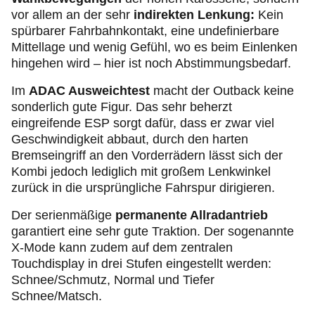
vor allem an der sehr
indirekten Lenkung:
Kein
spürbarer Fahrbahnkontakt, eine undefinierbare
Mittellage und wenig Gefühl, wo es beim Einlenken
hingehen wird – hier ist noch Abstimmungsbedarf.
Im
ADAC Ausweichtest
macht der Outback keine
sonderlich gute Figur. Das sehr beherzt
eingreifende ESP sorgt dafür, dass er zwar viel
Geschwindigkeit abbaut, durch den harten
Bremseingriff an den Vorderrädern lässt sich der
Kombi jedoch lediglich mit großem Lenkwinkel
zurück in die ursprüngliche Fahrspur dirigieren.
Der serienmäßige
permanente Allradantrieb
garantiert eine sehr gute Traktion. Der sogenannte
X-Mode kann zudem auf dem zentralen
Touchdisplay in drei Stufen eingestellt werden:
Schnee/Schmutz, Normal und Tiefer
Schnee/Matsch.