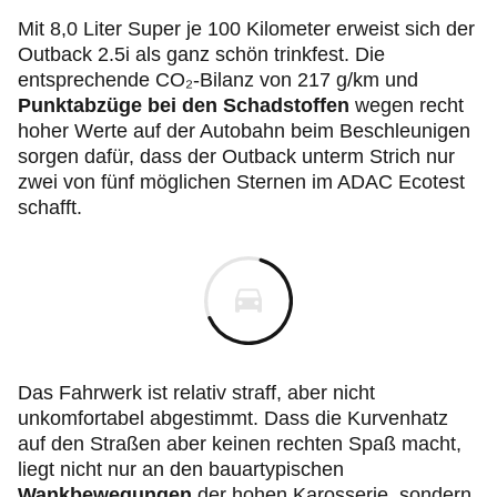
Mit 8,0 Liter Super je 100 Kilometer erweist sich der
Outback 2.5i als ganz schön trinkfest. Die
entsprechende CO₂-Bilanz von 217 g/km und
Punktabzüge bei den Schadstoffen
wegen recht
hoher Werte auf der Autobahn beim Beschleunigen
sorgen dafür, dass der Outback unterm Strich nur
zwei von fünf möglichen Sternen im ADAC Ecotest
schafft.
Das Fahrwerk ist relativ straff, aber nicht
unkomfortabel abgestimmt. Dass die Kurvenhatz
auf den Straßen aber keinen rechten Spaß macht,
liegt nicht nur an den bauartypischen
Wankbewegungen
der hohen Karosserie, sondern