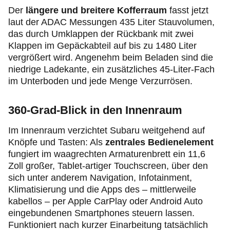
Der
längere und breitere Kofferraum
fasst jetzt
laut der ADAC Messungen 435 Liter Stauvolumen,
das durch Umklappen der Rückbank mit zwei
Klappen im Gepäckabteil auf bis zu 1480 Liter
vergrößert wird. Angenehm beim Beladen sind die
niedrige Ladekante, ein zusätzliches 45-Liter-Fach
im Unterboden und jede Menge Verzurrösen.
360-Grad-Blick in den Innenraum
Im Innenraum verzichtet Subaru weitgehend auf
Knöpfe und Tasten: Als
zentrales Bedienelement
fungiert im waagrechten Armaturenbrett ein 11,6
Zoll großer, Tablet-artiger Touchscreen, über den
sich unter anderem Navigation, Infotainment,
Klimatisierung und die Apps des – mittlerweile
kabellos – per Apple CarPlay oder Android Auto
eingebundenen Smartphones steuern lassen.
Funktioniert nach kurzer Einarbeitung tatsächlich