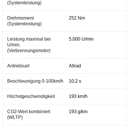
(Systemleistung)
Drehmoment
252 Nm
(Systemleistung)
Leistung maximal bei
5.000 U/min
U/min.
(Verbrennungsmotor)
Antriebsart
Allrad
Beschleunigung 0-100km/h
10,2 s
Höchstgeschwindigkeit
193 km/h
CO2-Wert kombiniert
193 g/km
(WLTP)