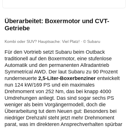
Überarbeitet: Boxermotor und CVT-
Getriebe
Kombi oder SUV? Hauptsache: Viel Platz!
© Subaru
Für den Vortrieb setzt Subaru beim Outback
traditionell auf den Boxermotor, eine stufenlose
Automatik und den permanenten Allradantrieb
Symmetrical AWD. Der laut Subaru zu 90 Prozent
runderneuerte
2,5-Liter-Boxerbenziner
entwickelt
nun 124 kW/169 PS und ein maximales
Drehmoment von 252 Nm, das bei knapp 4000
Umdrehungen anliegt. Das sind sogar sechs PS
weniger als beim Vorgängermodell, doch die
Überarbeitung tut dem Neuen gut: Besonders bei
niedriger Drehzahl steht jetzt mehr Drehmoment
parat, was im direkteren Ansprechverhalten spürbar