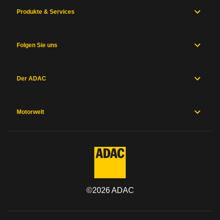
Produkte & Services
Folgen Sie uns
Der ADAC
Motorwelt
©
2026
ADAC