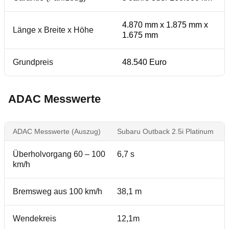
4.870 mm x 1.875 mm x
Länge x Breite x Höhe
1.675 mm
Grundpreis
48.540 Euro
ADAC Messwerte
ADAC Messwerte (Auszug)
Subaru Outback 2.5i Platinum
Überholvorgang 60 – 100
6,7 s
km/h
Bremsweg aus 100 km/h
38,1 m
Wendekreis
12,1m