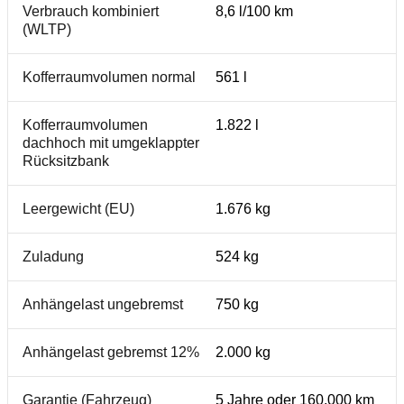
Verbrauch kombiniert
8,6 l/100 km
(WLTP)
Kofferraumvolumen normal
561 l
Kofferraumvolumen
1.822 l
dachhoch mit umgeklappter
Rücksitzbank
Leergewicht (EU)
1.676 kg
Zuladung
524 kg
Anhängelast ungebremst
750 kg
Anhängelast gebremst 12%
2.000 kg
Garantie (Fahrzeug)
5 Jahre oder 160.000 km