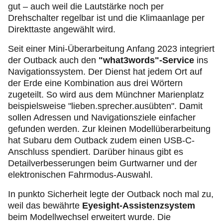
gut – auch weil die Lautstärke noch per
Drehschalter regelbar ist und die Klimaanlage per
Direkttaste angewählt wird.
Seit einer Mini-Überarbeitung Anfang 2023 integriert
der Outback auch den
"what3words"-Service
ins
Navigationssystem. Der Dienst hat jedem Ort auf
der Erde eine Kombination aus drei Wörtern
zugeteilt. So wird aus dem Münchner Marienplatz
beispielsweise "lieben.sprecher.ausübten". Damit
sollen Adressen und Navigationsziele einfacher
gefunden werden. Zur kleinen Modellüberarbeitung
hat Subaru dem Outback zudem einen USB-C-
Anschluss spendiert. Darüber hinaus gibt es
Detailverbesserungen beim Gurtwarner und der
elektronischen Fahrmodus-Auswahl.
In punkto Sicherheit legte der Outback noch mal zu,
weil das bewährte
Eyesight-Assistenzsystem
beim Modellwechsel erweitert wurde. Die