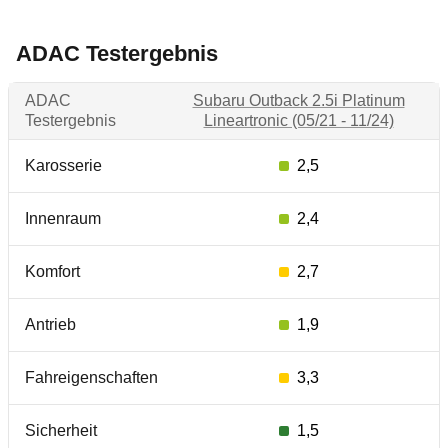
ADAC Testergebnis
ADAC
Subaru Outback 2.5i Platinum
Testergebnis
Lineartronic (05/21 - 11/24)
Karosserie
2,5
Innenraum
2,4
Komfort
2,7
Antrieb
1,9
Fahreigenschaften
3,3
Sicherheit
1,5