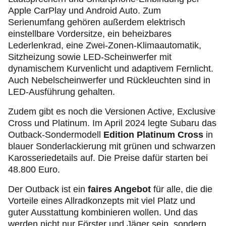
Apple CarPlay und Android Auto. Zum
Serienumfang gehören außerdem elektrisch
einstellbare Vordersitze, ein beheizbares
Lederlenkrad, eine Zwei-Zonen-Klimaautomatik,
Sitzheizung sowie LED-Scheinwerfer mit
dynamischem Kurvenlicht und adaptivem Fernlicht.
Auch Nebelscheinwerfer und Rückleuchten sind in
LED-Ausführung gehalten.
Zudem gibt es noch die Versionen Active, Exclusive
Cross und Platinum. Im April 2024 legte Subaru das
Outback-Sondermodell
Edition Platinum Cross
in
blauer Sonderlackierung mit grünen und schwarzen
Karosseriedetails auf. Die Preise dafür starten bei
48.800 Euro.
Der Outback ist ein
faires Angebot
für alle, die die
Vorteile eines Allradkonzepts mit viel Platz und
guter Ausstattung kombinieren wollen. Und das
werden nicht nur Förster und Jäger sein, sondern