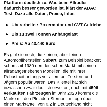
Plattform deutlich zu. Was beim Allradler
dadurch besser geworden ist, klärt der ADAC
Test. Dazu alle Daten, Preise, Infos
Überarbeitet: Boxermotor und CVT-Getriebe
Bis zu zwei Tonnen Anhängelast
Preis: Ab 43.440 Euro
Es gibt sie noch, die kleinen, aber feinen
Automobilhersteller.
Subaru
zum Beispiel beackert
schon seit 1980 den deutschen Markt mit seinen
allradangetriebenen Modellen, die mit ihrer
Robustheit anfangs vor allem bei Förstern und
Jägern populär waren. Das Klientel hat sich
inzwischen zwar deutlich erweitert, doch mit
4596
verkauften Fahrzeugen
im Jahr 2023 kommt die
Marke mit den Plejaden-Sternen im Logo über
einen Marktanteil von 0,2 in Deutschland nicht