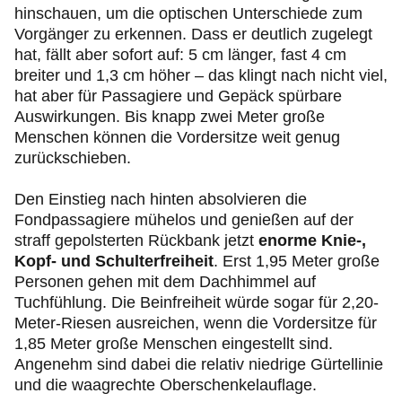
hinschauen, um die optischen Unterschiede zum
Vorgänger zu erkennen. Dass er deutlich zugelegt
hat, fällt aber sofort auf: 5 cm länger, fast 4 cm
breiter und 1,3 cm höher – das klingt nach nicht viel,
hat aber für Passagiere und Gepäck spürbare
Auswirkungen. Bis knapp zwei Meter große
Menschen können die Vordersitze weit genug
zurückschieben.
Den Einstieg nach hinten absolvieren die
Fondpassagiere mühelos und genießen auf der
straff gepolsterten Rückbank jetzt
enorme Knie-,
Kopf- und Schulterfreiheit
. Erst 1,95 Meter große
Personen gehen mit dem Dachhimmel auf
Tuchfühlung. Die Beinfreiheit würde sogar für 2,20-
Meter-Riesen ausreichen, wenn die Vordersitze für
1,85 Meter große Menschen eingestellt sind.
Angenehm sind dabei die relativ niedrige Gürtellinie
und die waagrechte Oberschenkelauflage.