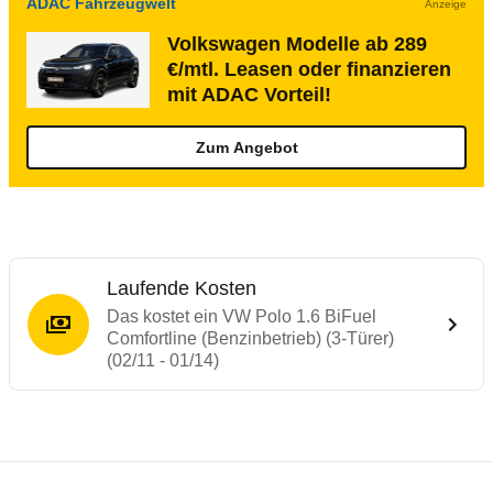
ADAC Fahrzeugwelt
Anzeige
Volkswagen Modelle ab 289
€/mtl. Leasen oder finanzieren
mit ADAC Vorteil!
Zum Angebot
Laufende Kosten
Das kostet ein VW Polo 1.6 BiFuel
Comfortline (Benzinbetrieb) (3-Türer)
(02/11 - 01/14)