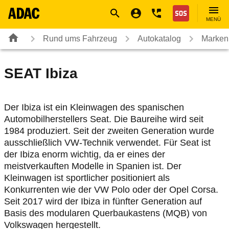
Navigation
Suche
Seiteninhalt
Fußzeile
Nothilfe
MENÜ
Rund ums Fahrzeug
Autokatalog
Marken
SEAT
Ibiza
Der Ibiza ist ein Kleinwagen des spanischen
Automobilherstellers Seat. Die Baureihe wird seit
1984 produziert. Seit der zweiten Generation wurde
ausschließlich VW-Technik verwendet. Für Seat ist
der Ibiza enorm wichtig, da er eines der
meistverkauften Modelle in Spanien ist. Der
Kleinwagen ist sportlicher positioniert als
Konkurrenten wie der VW Polo oder der Opel Corsa.
Seit 2017 wird der Ibiza in fünfter Generation auf
Basis des modularen Querbaukastens (MQB) von
Volkswagen hergestellt.