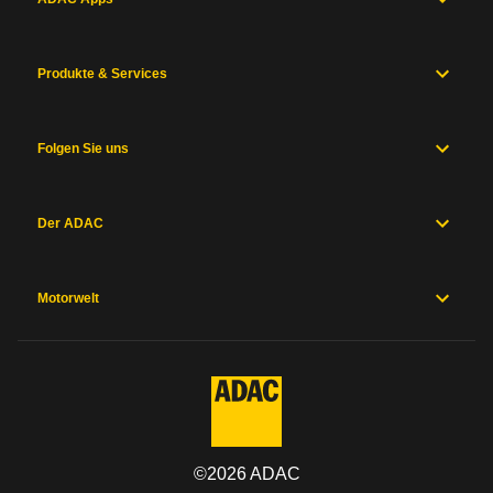
Produkte & Services
Folgen Sie uns
Der ADAC
Motorwelt
©
2026
ADAC