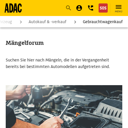
Navigation
Suche
Seiteninhalt
Fußzeile
MENÜ
hrzeug
Autokauf & -verkauf
Gebrauchtwagenkauf
Mängelforum
Suchen Sie hier nach Mängeln, die in der Vergangenheit
bereits bei bestimmten Automodellen aufgetreten sind.