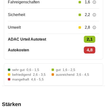
Fahreigenschaften
1,6
Sicherheit
2,2
Umwelt
2,8
2,1
ADAC Urteil Autotest
4,8
Autokosten
sehr gut
0,6 - 1,5
gut
1,6 - 2,5
befriedigend
2,6 - 3,5
ausreichend
3,6 - 4,5
mangelhaft
4,6 - 5,5
Stärken