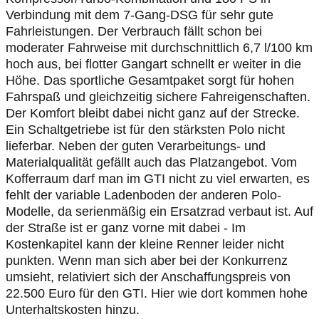
Verbindung mit dem 7-Gang-DSG für sehr gute
Fahrleistungen. Der Verbrauch fällt schon bei
moderater Fahrweise mit durchschnittlich 6,7 l/100 km
hoch aus, bei flotter Gangart schnellt er weiter in die
Höhe. Das sportliche Gesamtpaket sorgt für hohen
Fahrspaß und gleichzeitig sichere Fahreigenschaften.
Der Komfort bleibt dabei nicht ganz auf der Strecke.
Ein Schaltgetriebe ist für den stärksten Polo nicht
lieferbar. Neben der guten Verarbeitungs- und
Materialqualität gefällt auch das Platzangebot. Vom
Kofferraum darf man im GTI nicht zu viel erwarten, es
fehlt der variable Ladenboden der anderen Polo-
Modelle, da serienmäßig ein Ersatzrad verbaut ist. Auf
der Straße ist er ganz vorne mit dabei - Im
Kostenkapitel kann der kleine Renner leider nicht
punkten. Wenn man sich aber bei der Konkurrenz
umsieht, relativiert sich der Anschaffungspreis von
22.500 Euro für den GTI. Hier wie dort kommen hohe
Unterhaltskosten hinzu.