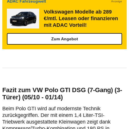
ADAC Fahrzeugwelt
Anzeige
Volkswagen Modelle ab 289
€/mtl. Leasen oder finanzieren
mit ADAC Vorteil!
Zum Angebot
Fazit zum VW Polo GTI DSG (7-Gang) (3-
Türer) (05/10 - 01/14)
Beim Polo GTI wird auf modernste Technik
zurückgegriffen. Der mit einem 1,4 Liter-TSI-
Triebwerk ausgestattete Kleinwagen zeigt dank
Kompressor/Turbo-Kombination und 180 PS in