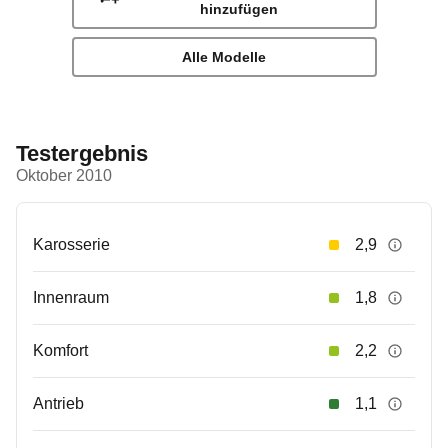
hinzufügen
Alle Modelle
Testergebnis
Oktober 2010
Karosserie
2,9
Innenraum
1,8
Komfort
2,2
Antrieb
1,1