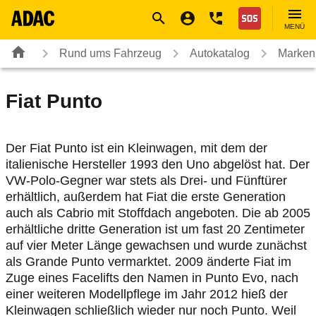
Navigation
Suche
Seiteninhalt
Fußzeile
Nothilfe
MENÜ
Rund ums Fahrzeug
Autokatalog
Marken
Fiat
Punto
Der Fiat Punto ist ein Kleinwagen, mit dem der
italienische Hersteller 1993 den Uno abgelöst hat. Der
VW-Polo-Gegner war stets als Drei- und Fünftürer
erhältlich, außerdem hat Fiat die erste Generation
auch als Cabrio mit Stoffdach angeboten. Die ab 2005
erhältliche dritte Generation ist um fast 20 Zentimeter
auf vier Meter Länge gewachsen und wurde zunächst
als Grande Punto vermarktet. 2009 änderte Fiat im
Zuge eines Facelifts den Namen in Punto Evo, nach
einer weiteren Modellpflege im Jahr 2012 hieß der
Kleinwagen schließlich wieder nur noch Punto. Weil