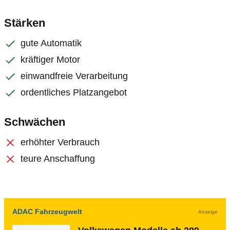
Stärken
gute Automatik
kräftiger Motor
einwandfreie Verarbeitung
ordentliches Platzangebot
Schwächen
erhöhter Verbrauch
teure Anschaffung
ADAC Fahrzeugwelt
Anzeige