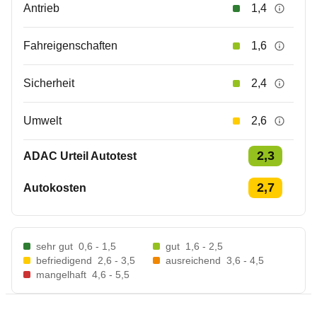
Antrieb
1,4
Fahreigenschaften
1,6
Sicherheit
2,4
Umwelt
2,6
2,3
ADAC Urteil Autotest
2,7
Autokosten
sehr gut
0,6 - 1,5
gut
1,6 - 2,5
befriedigend
2,6 - 3,5
ausreichend
3,6 - 4,5
mangelhaft
4,6 - 5,5