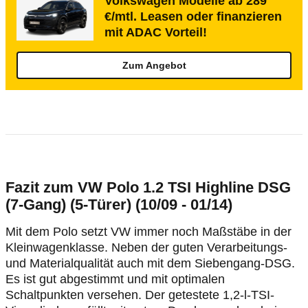
Volkswagen Modelle ab 289
€/mtl. Leasen oder finanzieren
mit ADAC Vorteil!
Zum Angebot
Fazit zum VW Polo 1.2 TSI Highline DSG
(7-Gang) (5-Türer) (10/09 - 01/14)
Mit dem Polo setzt VW immer noch Maßstäbe in der
Kleinwagenklasse. Neben der guten Verarbeitungs-
und Materialqualität auch mit dem Siebengang-DSG.
Es ist gut abgestimmt und mit optimalen
Schaltpunkten versehen. Der getestete 1,2-l-TSI-