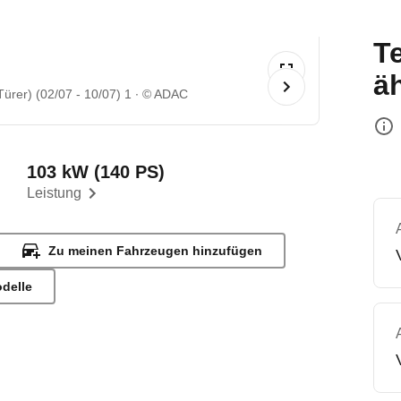
T
ä
ürer) (02/07 - 10/07) 1
© ADAC
103 kW (140 PS)
Leistung
Zu meinen Fahrzeugen hinzufügen
odelle