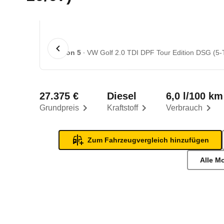
1 von 5
VW Golf 2.0 TDI DPF Tour Edition DSG (5-T
27.375 €
Diesel
6,0 l/100 km
Grundpreis
Kraftstoff
Verbrauch
Zum Fahrzeugvergleich hinzufügen
Alle M