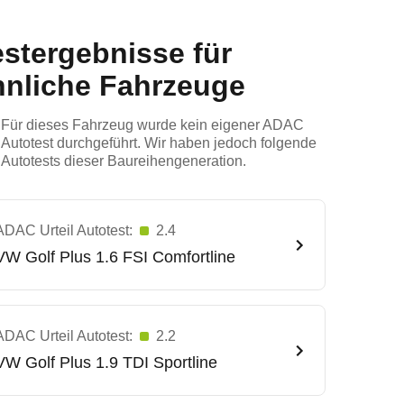
estergebnisse für
hnliche Fahrzeuge
Für dieses Fahrzeug wurde kein eigener ADAC
Autotest durchgeführt. Wir haben jedoch folgende
Autotests dieser Baureihengeneration.
ADAC Urteil Autotest:
2.4
VW
Golf Plus 1.6 FSI Comfortline
ADAC Urteil Autotest:
2.2
VW
Golf Plus 1.9 TDI Sportline