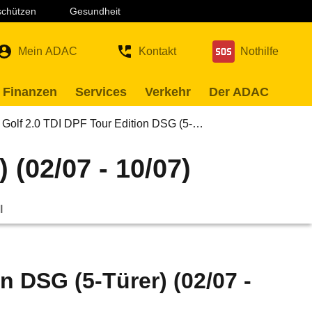
 schützen
Gesundheit
Mein ADAC
Kontakt
Nothilfe
 Finanzen
Services
Verkehr
Der ADAC
Golf 2.0 TDI DPF Tour Edition DSG (5-…
 (02/07 - 10/07)
l
n DSG (5-Türer) (02/07 -