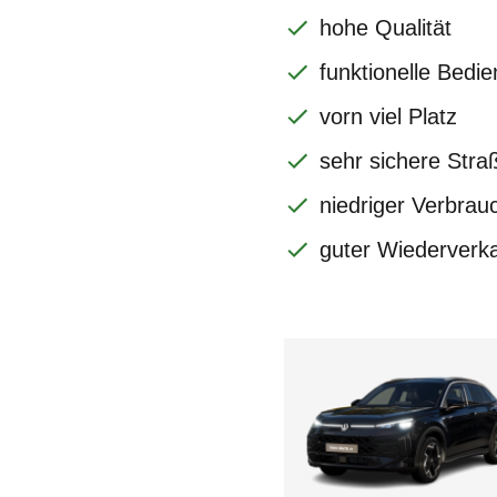
hohe Qualität
funktionelle Bedi
vorn viel Platz
sehr sichere Stra
niedriger Verbrau
guter Wiederverk