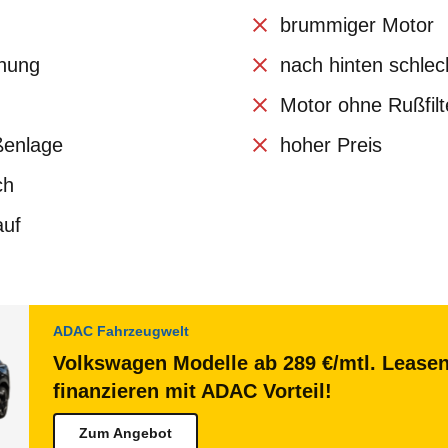
brummiger Motor
enung
nach hinten schlec
Motor ohne Rußfilt
ßenlage
hoher Preis
ch
auf
ADAC Fahrzeugwelt
Volkswagen Modelle ab 289 €/mtl. Lease
finanzieren mit ADAC Vorteil!
Zum Angebot