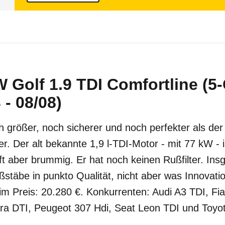
 Golf 1.9 TDI Comfortline (5-
 - 08/08)
 größer, noch sicherer und noch perfekter als der a
r. Der alt bekannte 1,9 l-TDI-Motor - mit 77 kW - is
ft aber brummig. Er hat noch keinen Rußfilter. In
ßstäbe in punkto Qualität, nicht aber was Innovation
eim Preis: 20.280 €. Konkurrenten: Audi A3 TDI, Fia
ra DTI, Peugeot 307 Hdi, Seat Leon TDI und Toyot