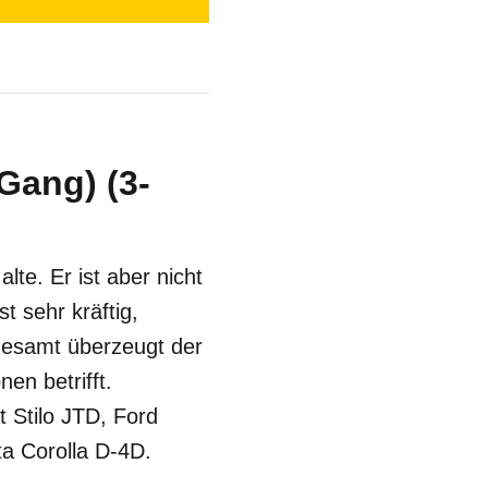
Gang) (3-
lte. Er ist aber nicht
t sehr kräftig,
sgesamt überzeugt der
en betrifft.
t Stilo JTD, Ford
a Corolla D-4D.