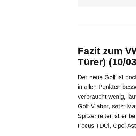
Fazit zum VW
Türer) (10/03
Der neue Golf ist noch
in allen Punkten besse
verbraucht wenig, läu
Golf V aber, setzt Ma
Spitzenreiter ist er b
Focus TDCi, Opel Ast