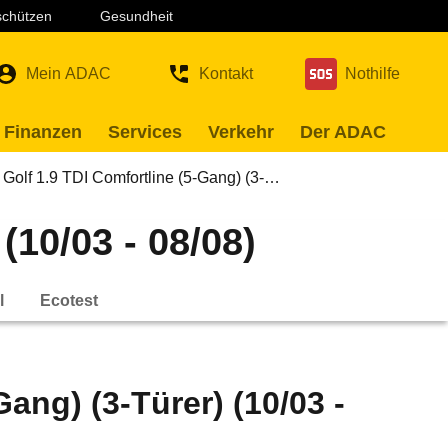
 schützen
Gesundheit
Mein ADAC
Kontakt
Nothilfe
 Finanzen
Services
Verkehr
Der ADAC
Golf 1.9 TDI Comfortline (5-Gang) (3-…
(10/03 - 08/08)
l
Ecotest
ang) (3-Türer) (10/03 -