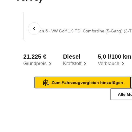
1 von 5
VW Golf 1.9 TDI Comfortline (5-Gang) (3-Tü
21.225 €
Diesel
5,0 l/100 km
Grundpreis
Kraftstoff
Verbrauch
Zum Fahrzeugvergleich hinzufügen
Alle M