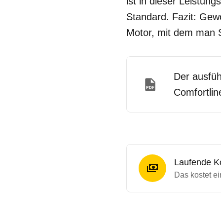
ist in dieser Leistun
Standard. Fazit: Gew
Motor, mit dem man 
Der ausfüh
Comfortlin
Laufende K
Das kostet ei