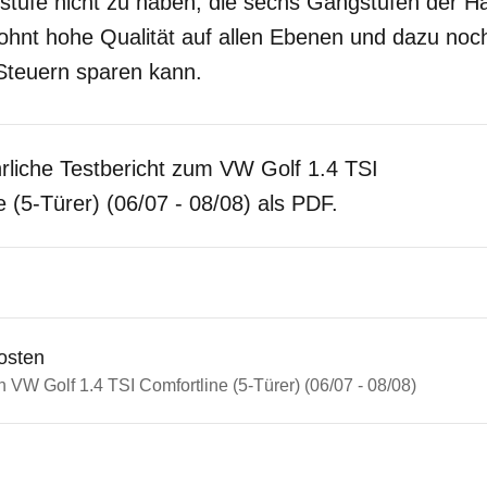
gsstufe nicht zu haben, die sechs Gangstufen der H
ohnt hohe Qualität auf allen Ebenen und dazu noc
Steuern sparen kann.
rliche Testbericht zum VW Golf 1.4 TSI
e (5-Türer) (06/07 - 08/08) als PDF.
osten
n VW Golf 1.4 TSI Comfortline (5-Türer) (06/07 - 08/08)