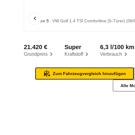
1 von 5
VW Golf 1.4 TSI Comfortline (5-Türer) (06/
21.420 €
Super
6,3 l/100 km
Grundpreis
Kraftstoff
Verbrauch
Zum Fahrzeugvergleich hinzufügen
Alle M