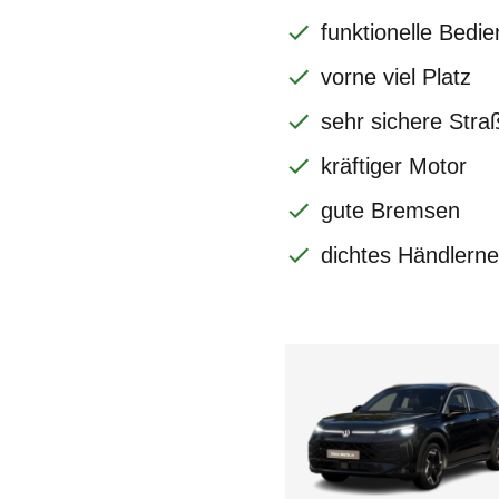
funktionelle Bedi
vorne viel Platz
sehr sichere Stra
kräftiger Motor
gute Bremsen
dichtes Händlerne