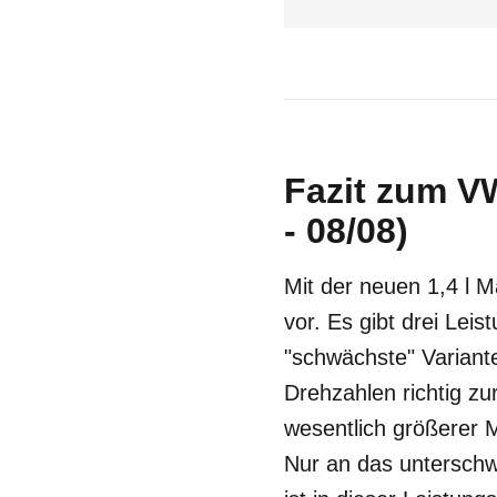
Fazit zum VW
- 08/08)
Mit der neuen 1,4 l 
vor. Es gibt drei Leis
"schwächste" Variante
Drehzahlen richtig zu
wesentlich größerer M
Nur an das unterschw