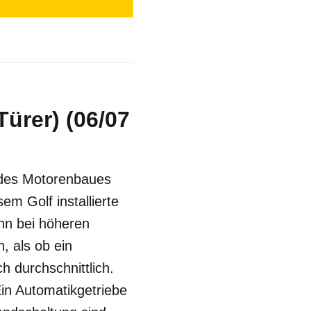
Türer) (06/07
t des Motorenbaues
em Golf installierte
ann bei höheren
, als ob ein
h durchschnittlich.
in Automatikgetriebe