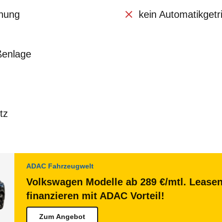
enung
kein Automatikgetr
ßenlage
tz
ADAC Fahrzeugwelt
Volkswagen Modelle ab 289 €/mtl. Lease
finanzieren mit ADAC Vorteil!
Zum Angebot