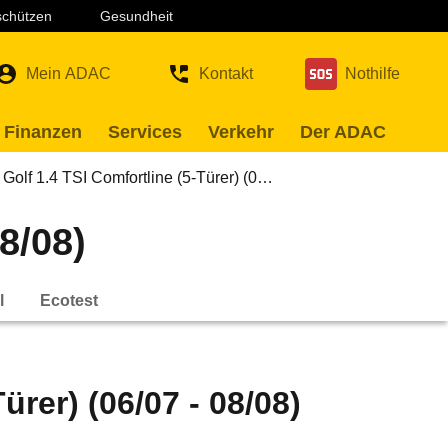
 schützen
Gesundheit
Mein ADAC
Kontakt
Nothilfe
 Finanzen
Services
Verkehr
Der ADAC
Golf 1.4 TSI Comfortline (5-Türer) (0…
8/08)
l
Ecotest
ürer) (06/07 - 08/08)