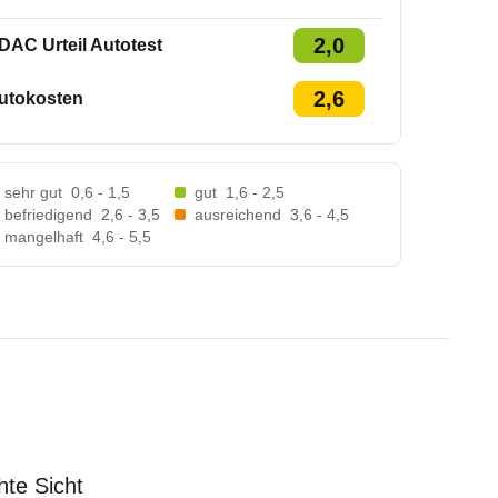
2,0
DAC Urteil Autotest
2,6
utokosten
sehr gut
0,6 - 1,5
gut
1,6 - 2,5
befriedigend
2,6 - 3,5
ausreichend
3,6 - 4,5
mangelhaft
4,6 - 5,5
hte Sicht