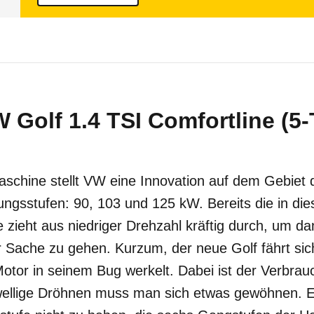
 Golf 1.4 TSI Comfortline (5-
Maschine stellt VW eine Innovation auf dem Gebie
tungsstufen: 90, 103 und 125 kW. Bereits die in dies
 zieht aus niedriger Drehzahl kräftig durch, um d
r Sache zu gehen. Kurzum, der neue Golf fährt sich
otor in seinem Bug werkelt. Dabei ist der Verbrauc
ellige Dröhnen muss man sich etwas gewöhnen. E