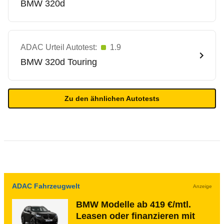
BMW
320d
ADAC Urteil Autotest:
1.9
BMW
320d Touring
Zu den ähnlichen Autotests
ADAC Fahrzeugwelt
Anzeige
BMW Modelle ab 419 €/mtl.
Leasen oder finanzieren mit