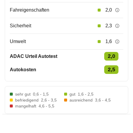
Fahreigenschaften
2,0
Sicherheit
2,3
Umwelt
1,6
2,0
ADAC Urteil Autotest
2,5
Autokosten
sehr gut
0,6 - 1,5
gut
1,6 - 2,5
befriedigend
2,6 - 3,5
ausreichend
3,6 - 4,5
mangelhaft
4,6 - 5,5