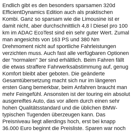
Endlich gibt es den besonders sparsamen 320d
EfficientDynamics Edition auch als praktischen
Kombi. Ganz so sparsam wie die Limousine ist er
damit nicht, aber durchschnittlich 4,8 l Diesel pro 100
km im ADAC EcoTest sind ein sehr guter Wert. Zumal
man angesichts von 163 PS und 380 Nm
Drehmoment nicht auf sportliche Fahrleistungen
verzichten muss. Auch fast alle verfügbaren Optionen
der "normalen" 3er sind erhältlich. Beim Fahren fällt
die etwas straffere Fahrwerksabstimmung auf, genug
Komfort bleibt aber geboten. Die geänderte
Gesamtübersetzung macht sich nur im längeren
ersten Gang bemerkbar, beim Anfahren braucht man
mehr Feingefühl. Ansonsten ist der touring ein absolut
ausgereiftes Auto, das vor allem durch einen sehr
hohen Qualitätsstandard und die üblichen BMW-
typischen Tugenden überzeugen kann. Das
Preisniveau liegt allerdings hoch, erst bei knapp
36.000 Euro beginnt die Preisliste. Sparen war noch