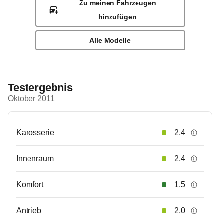
Zu meinen Fahrzeugen
hinzufügen
Alle Modelle
Testergebnis
Oktober 2011
Karosserie
2,4
Innenraum
2,4
Komfort
1,5
Antrieb
2,0