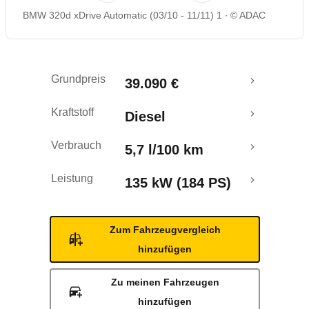
BMW 320d xDrive Automatic (03/10 - 11/11) 1
© ADAC
Rückrufe & Mängel
Grundpreis
39.090 €
Kraftstoff
Diesel
Verbrauch
5,7 l/100 km
Leistung
135 kW (184 PS)
Zum Fahrzeugvergleich
hinzufügen
Zu meinen Fahrzeugen
hinzufügen