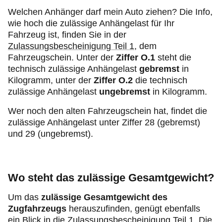
Welchen Anhänger darf mein Auto ziehen? Die Info,
wie hoch die zulässige Anhängelast für Ihr
Fahrzeug ist, finden Sie in der
Zulassungsbescheinigung Teil 1
, dem
Fahrzeugschein. Unter der
Ziffer O.1
steht die
technisch zulässige Anhängelast
gebremst
in
Kilogramm, unter der
Ziffer O.2
die technisch
zulässige Anhängelast
ungebremst
in Kilogramm.
Wer noch den alten Fahrzeugschein hat, findet die
zulässige Anhängelast unter Ziffer 28 (gebremst)
und 29 (ungebremst).
Wo steht das zulässige Gesamtgewicht?
Um das
zulässige Gesamtgewicht des
Zugfahrzeugs
herauszufinden, genügt ebenfalls
ein Blick in die Zulassungsbescheinigung Teil 1. Die