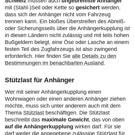
Schweiz
müssen auch
ungebremste Anhänger
mit (Stahl-)Seil oder Kette so
gesichert
werden,
dass sich der Anhänger nicht vom Fahrzeug
trennen kann. Ein bloßes Überstreifen des Abreiß-
oder Sicherungsseils über die Anhängerkupplung ist
in diesen Ländern nicht zulässig und mit teils hohen
Bußgeldern belegt, eine Öse oder Lasche an einem
festen Teil des Zugfahrzeugs ist also zwingend
erforderlich. Hier finden Sie
alle Details zu den
Bestimmungen im benachbarten Ausland
.
Stützlast für Anhänger
Wer mit seiner Anhängerkupplung einen
Wohnwagen oder einen anderen Anhänger ziehen
möchte, muss sich unter anderem auch mit dem
Thema
Stützlast
beschäftigen. Die Stützlast
beschreibt das
maximale Gewicht
, das von oben
auf die Anhängerkupplung
wirken darf. Für sie
darf weder die angegebene zulässige Stützlast für