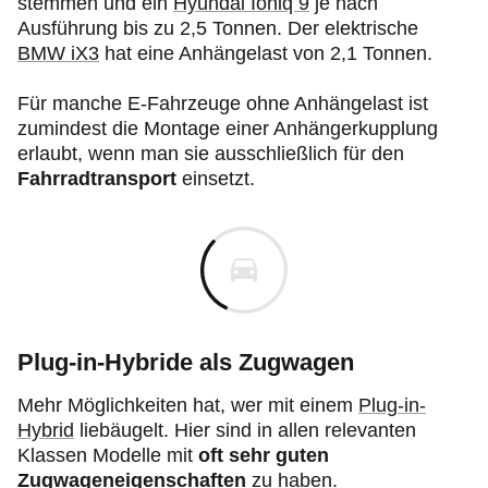
stemmen und ein
Hyundai Ioniq 9
je nach
Ausführung bis zu 2,5 Tonnen. Der elektrische
BMW iX3
hat eine Anhängelast von 2,1 Tonnen.
Für manche E-Fahrzeuge ohne Anhängelast ist
zumindest die Montage einer Anhängerkupplung
erlaubt, wenn man sie ausschließlich für den
Fahrradtransport
einsetzt.
Plug‑in
-Hybride als Zugwagen
Mehr Möglichkeiten hat, wer mit einem
Plug‑in
-
Hybrid
liebäugelt. Hier sind in allen relevanten
Klassen Modelle mit
oft sehr guten
Zugwageneigenschaften
zu haben.