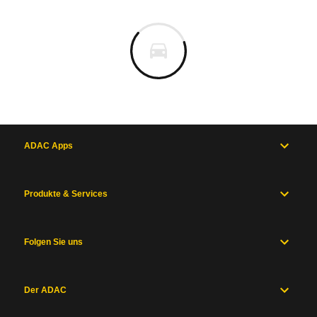
ADAC Apps
Produkte & Services
Folgen Sie uns
Der ADAC