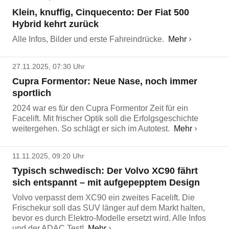
Klein, knuffig, Cinquecento: Der Fiat 500
Hybrid kehrt zurück
Alle Infos, Bilder und erste Fahreindrücke.
Mehr
27.11.2025, 07:30 Uhr
Cupra Formentor: Neue Nase, noch immer
sportlich
2024 war es für den Cupra Formentor Zeit für ein
Facelift. Mit frischer Optik soll die Erfolgsgeschichte
weitergehen. So schlägt er sich im Autotest.
Mehr
11.11.2025, 09:20 Uhr
Typisch schwedisch: Der Volvo XC90 fährt
sich entspannt – mit aufgepepptem Design
Volvo verpasst dem XC90 ein zweites Facelift. Die
Frischekur soll das SUV länger auf dem Markt halten,
bevor es durch Elektro-Modelle ersetzt wird. Alle Infos
und der ADAC Test!
Mehr