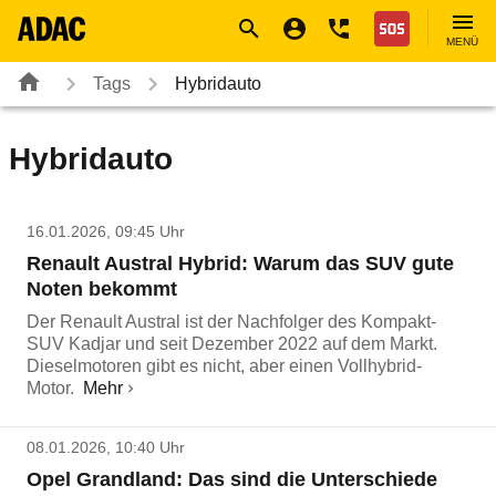
Navigation
Suche
Seiteninhalt
Fußzeile
Nothilfe
MENÜ
Tags
Hybridauto
Hybridauto
16.01.2026, 09:45 Uhr
Renault Austral Hybrid: Warum das SUV gute
Noten bekommt
Der Renault Austral ist der Nachfolger des Kompakt-
SUV Kadjar und seit Dezember 2022 auf dem Markt.
Dieselmotoren gibt es nicht, aber einen Vollhybrid-
Motor.
Mehr
08.01.2026, 10:40 Uhr
Opel Grandland: Das sind die Unterschiede