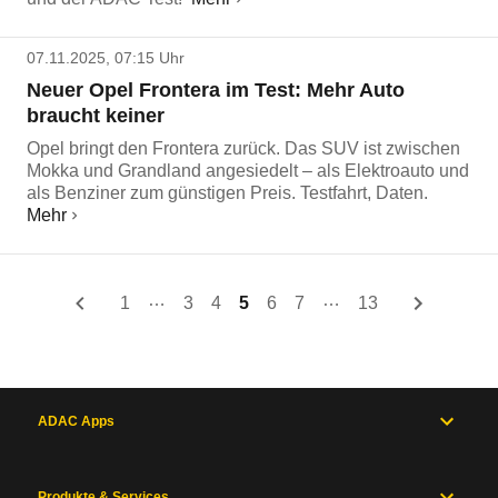
07.11.2025, 07:15 Uhr
Neuer Opel Frontera im Test: Mehr Auto
braucht keiner
Opel bringt den Frontera zurück. Das SUV ist zwischen
Mokka und Grandland angesiedelt – als Elektroauto und
als Benziner zum günstigen Preis. Testfahrt, Daten.
Mehr
…
…
1
3
4
5
6
7
13
ADAC Apps
Produkte & Services