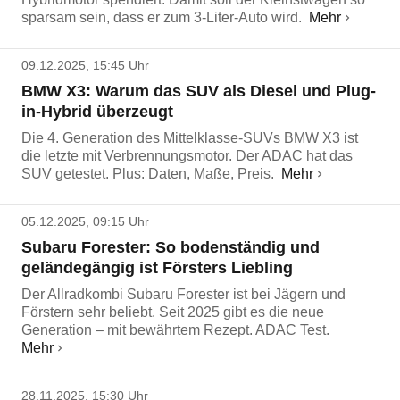
sparsam sein, dass er zum 3-Liter-Auto wird.
Mehr
09.12.2025, 15:45 Uhr
BMW X3: Warum das SUV als Diesel und Plug-
in-Hybrid überzeugt
Die 4. Generation des Mittelklasse-SUVs BMW X3 ist
die letzte mit Verbrennungsmotor. Der ADAC hat das
SUV getestet. Plus: Daten, Maße, Preis.
Mehr
05.12.2025, 09:15 Uhr
Subaru Forester: So bodenständig und
geländegängig ist Försters Liebling
Der Allradkombi Subaru Forester ist bei Jägern und
Förstern sehr beliebt. Seit 2025 gibt es die neue
Generation – mit bewährtem Rezept. ADAC Test.
Mehr
28.11.2025, 15:30 Uhr