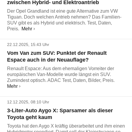
zwischen Hybrid- und Elektroantrieb
Der Opel Grandland ist eine gute Alternative zum VW
Tiguan. Doch welchen Antrieb nehmen? Das Familien-
SUV gibt es als Hybrid und elektrisch. Test, Daten,
Preis.
Mehr
22.12.2025, 15:43 Uhr
Vom Van zum SUV: Punktet der Renault
Espace auch in der Neuauflage?
Renault Espace: Aus dem ehemaligen Vorreiter der
europäischen Van-Modelle wurde längst ein SUV.
Zumindest optisch. ADAC Test, Daten, Bilder, Preis.
Mehr
12.12.2025, 08:10 Uhr
3-Liter-Auto Aygo X: Sparsamer als dieser
Toyota geht kaum
Toyota hat den Aygo X kräftig überarbeitet und ihm einen
Hybridmotor spendiert. Damit soll der Kleinstwagen so