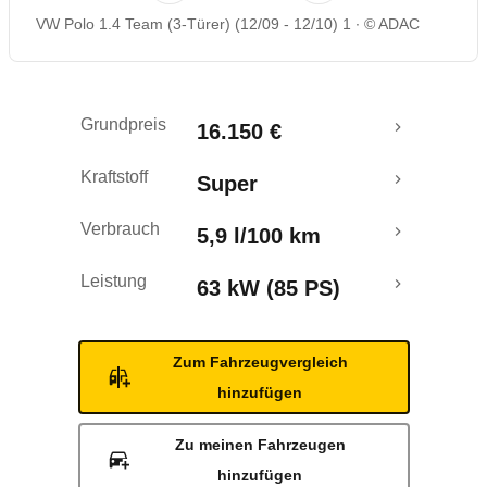
VW Polo 1.4 Team (3-Türer) (12/09 - 12/10) 1
© ADAC
Rückrufe & Mängel
Crashtest
Grundpreis
16.150 €
Kraftstoff
Super
Verbrauch
5,9 l/100 km
Leistung
63 kW (85 PS)
Zum Fahrzeugvergleich
hinzufügen
Zu meinen Fahrzeugen
hinzufügen