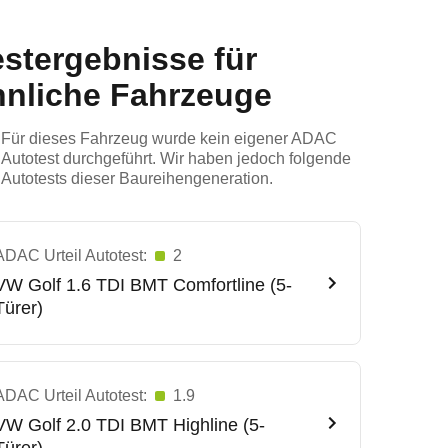
estergebnisse für
hnliche Fahrzeuge
Für dieses Fahrzeug wurde kein eigener ADAC
Autotest durchgeführt. Wir haben jedoch folgende
Autotests dieser Baureihengeneration.
ADAC Urteil Autotest:
2
VW
Golf 1.6 TDI BMT Comfortline (5-
Türer)
ADAC Urteil Autotest:
1.9
VW
Golf 2.0 TDI BMT Highline (5-