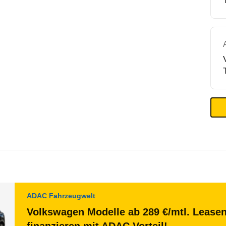
ADAC Fahrzeugwelt
Volkswagen Modelle ab 289 €/mtl. Lease