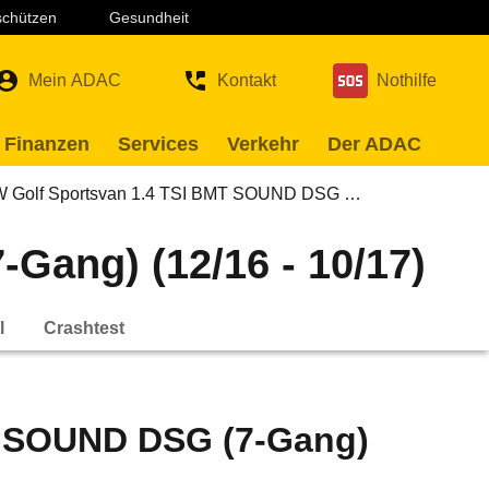
 schützen
Gesundheit
Mein ADAC
Kontakt
Nothilfe
 Finanzen
Services
Verkehr
Der ADAC
 Golf Sportsvan 1.4 TSI BMT SOUND DSG …
Gang) (12/16 - 10/17)
l
Crashtest
T SOUND DSG (7-Gang)