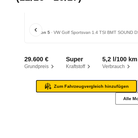
1 von 5
VW Golf Sportsvan 1.4 TSI BMT SOUND DS
29.600 €
Super
5,2 l/100 km
Grundpreis
Kraftstoff
Verbrauch
Zum Fahrzeugvergleich hinzufügen
Alle M