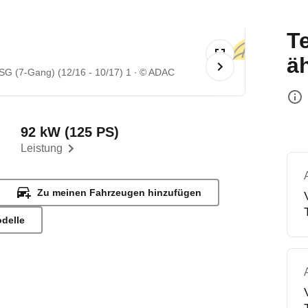
T
ä
G (7-Gang) (12/16 - 10/17) 1
© ADAC
92 kW (125 PS)
Leistung
Zu meinen Fahrzeugen hinzufügen
odelle