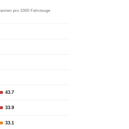
annen pro 1000 Fahrzeuge
43.7
33.9
33.1