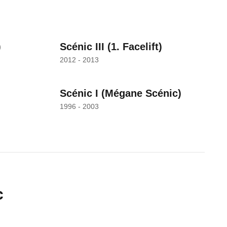
)
Scénic III
(1. Facelift)
2012 - 2013
Scénic I (Mégane Scénic)
1996 - 2003
c