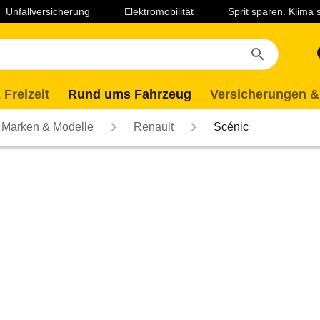
Unfallversicherung
Elektromobilität
Sprit sparen. Klima
 Freizeit
Rund ums Fahrzeug
Versicherungen &
Marken & Modelle
Renault
Scénic