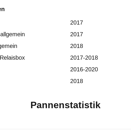
en
2017
 allgemein
2017
lgemein
2018
Relaisbox
2017-2018
2016-2020
2018
Pannenstatistik