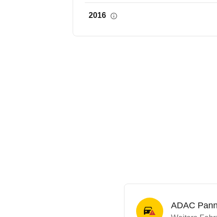
2016
ADAC Panne