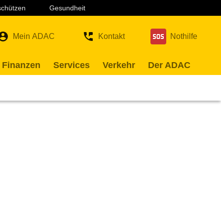
 schützen
Gesundheit
Mein ADAC
Kontakt
Nothilfe
 Finanzen
Services
Verkehr
Der ADAC