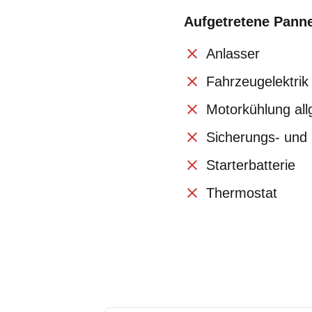
Aufgetretene Pann
Anlasser
Fahrzeugelektrik
Motorkühlung al
Sicherungs- und 
Starterbatterie
Thermostat