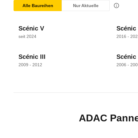
Alle Baureihen
Nur Aktuelle
Scénic V
Scénic 
seit 2024
2016 - 202
Scénic III
Scénic 
2009 - 2012
2006 - 200
ADAC Pannen