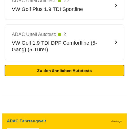
ADAC Urteil Autotest:
2.2
VW
Golf Plus 1.9 TDI Sportline
ADAC Urteil Autotest:
2
VW
Golf 1.9 TDI DPF Comfortline (5-
Gang) (5-Türer)
Zu den ähnlichen Autotests
ADAC Fahrzeugwelt
Anzeige