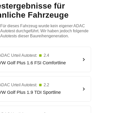
estergebnisse für
hnliche Fahrzeuge
Für dieses Fahrzeug wurde kein eigener ADAC
Autotest durchgeführt. Wir haben jedoch folgende
Autotests dieser Baureihengeneration.
ADAC Urteil Autotest:
2.4
VW
Golf Plus 1.6 FSI Comfortline
ADAC Urteil Autotest:
2.2
VW
Golf Plus 1.9 TDI Sportline