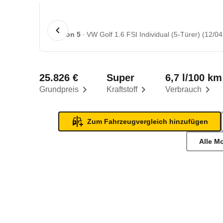
1 von 5
VW Golf 1.6 FSI Individual (5-Türer) (12/04
25.826 €
Super
6,7 l/100 km
Grundpreis
Kraftstoff
Verbrauch
Zum Fahrzeugvergleich hinzufügen
Alle M