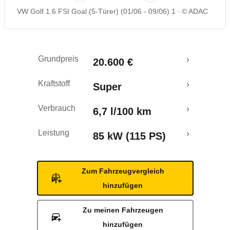
VW Golf 1.6 FSI Goal (5-Türer) (01/06 - 09/06) 1
© ADAC
Rückrufe & Mängel
Grundpreis
20.600 €
Kraftstoff
Super
Verbrauch
6,7 l/100 km
Leistung
85 kW (115 PS)
Zum Fahrzeugvergleich
hinzufügen
Zu meinen Fahrzeugen
hinzufügen