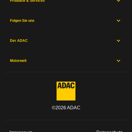
Produkte & Services
Folgen Sie uns
Der ADAC
Motorwelt
©
2026
ADAC