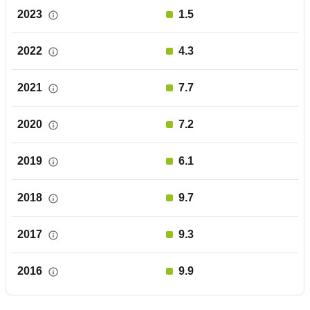
2023
1.5
2022
4.3
2021
7.7
2020
7.2
2019
6.1
2018
9.7
2017
9.3
2016
9.9