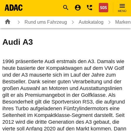
Navigation
Suche
Seiteninhalt
Fußzeile
Nothilfe
MENÜ
Rund ums Fahrzeug
Autokatalog
Marken
Audi
A3
1996 präsentierte Audi erstmals den A3. Damals wie
heute basierte der Kompaktwagen auf dem VW Golf
und der A3 mauserte sich im Lauf der Jahre zum
Bestseller. Dank seiner guten Verarbeitung und der
großen Auswahl an Motoren und Ausstattungslinien
gilt er als Premiumangebot in der Golfklasse. Als
Besonderheit gilt die Sportversion RS3, die aufgrund
ihres Turbo aufgeladenen Fünfzylindermotors eine
Seltenheit im Kompaktklasse-Segment darstellt. Seit
2012 wird die dritte Generation des A3 gebaut, die
vierte soll Anfang 2020 auf den Markt kommen. Dann