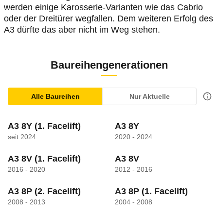
werden einige Karosserie-Varianten wie das Cabrio
oder der Dreitürer wegfallen. Dem weiteren Erfolg des
A3 dürfte das aber nicht im Weg stehen.
Baureihengenerationen
Alle Baureihen
Nur Aktuelle
A3 8Y
(1. Facelift)
A3 8Y
seit 2024
2020 - 2024
A3 8V
(1. Facelift)
A3 8V
2016 - 2020
2012 - 2016
A3 8P
(2. Facelift)
A3 8P
(1. Facelift)
2008 - 2013
2004 - 2008