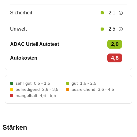
Sicherheit
2,1
Umwelt
2,5
2,0
ADAC Urteil Autotest
4,8
Autokosten
sehr gut
0,6 - 1,5
gut
1,6 - 2,5
befriedigend
2,6 - 3,5
ausreichend
3,6 - 4,5
mangelhaft
4,6 - 5,5
Stärken