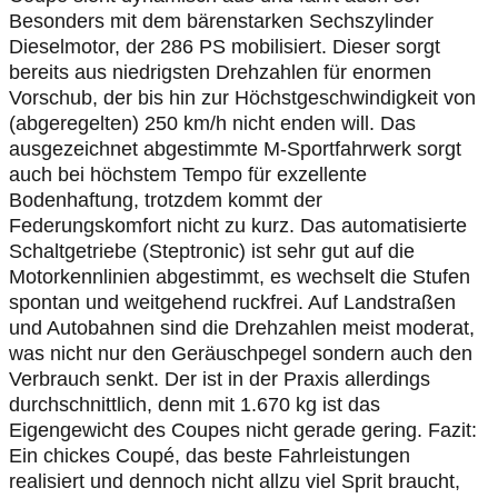
Besonders mit dem bärenstarken Sechszylinder
Dieselmotor, der 286 PS mobilisiert. Dieser sorgt
bereits aus niedrigsten Drehzahlen für enormen
Vorschub, der bis hin zur Höchstgeschwindigkeit von
(abgeregelten) 250 km/h nicht enden will. Das
ausgezeichnet abgestimmte M-Sportfahrwerk sorgt
auch bei höchstem Tempo für exzellente
Bodenhaftung, trotzdem kommt der
Federungskomfort nicht zu kurz. Das automatisierte
Schaltgetriebe (Steptronic) ist sehr gut auf die
Motorkennlinien abgestimmt, es wechselt die Stufen
spontan und weitgehend ruckfrei. Auf Landstraßen
und Autobahnen sind die Drehzahlen meist moderat,
was nicht nur den Geräuschpegel sondern auch den
Verbrauch senkt. Der ist in der Praxis allerdings
durchschnittlich, denn mit 1.670 kg ist das
Eigengewicht des Coupes nicht gerade gering. Fazit:
Ein chickes Coupé, das beste Fahrleistungen
realisiert und dennoch nicht allzu viel Sprit braucht,