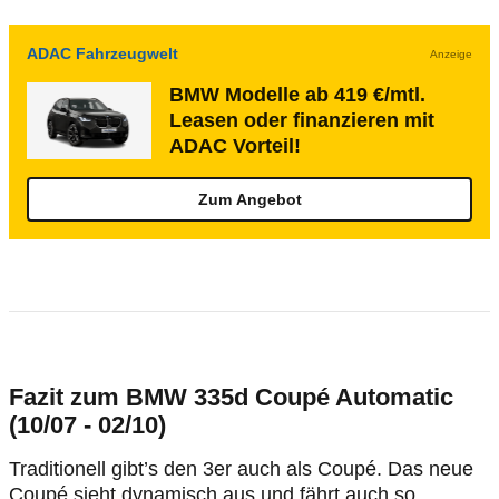
ADAC Fahrzeugwelt
Anzeige
BMW Modelle ab 419 €/mtl.
Leasen oder finanzieren mit
ADAC Vorteil!
Zum Angebot
Fazit zum BMW 335d Coupé Automatic
(10/07 - 02/10)
Traditionell gibt’s den 3er auch als Coupé. Das neue
Coupé sieht dynamisch aus und fährt auch so.