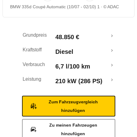
BMW 335d Coupé Automatic (10/07 - 02/10) 1
© ADAC
Rückrufe & Mängel
Ecotest
Grundpreis
48.850 €
Kraftstoff
Diesel
Verbrauch
6,7 l/100 km
Leistung
210 kW (286 PS)
Zum Fahrzeugvergleich
hinzufügen
Zu meinen Fahrzeugen
hinzufügen