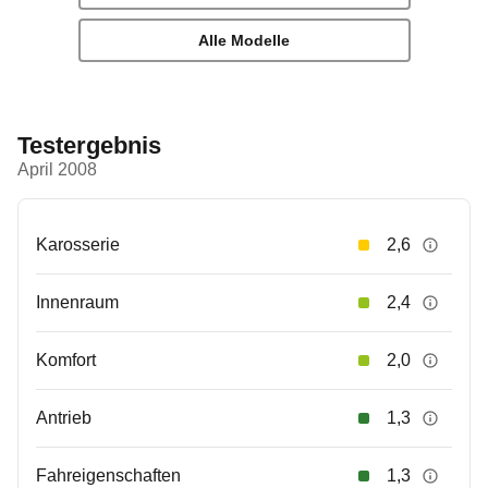
Alle Modelle
Testergebnis
April 2008
Karosserie
2,6
Innenraum
2,4
Komfort
2,0
Antrieb
1,3
Fahreigenschaften
1,3