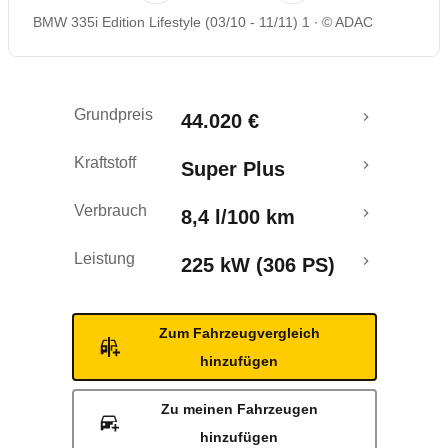
BMW 335i Edition Lifestyle (03/10 - 11/11) 1
© ADAC
Rückrufe & Mängel
Grundpreis
44.020 €
Kraftstoff
Super Plus
Verbrauch
8,4 l/100 km
Leistung
225 kW (306 PS)
Zum Fahrzeugvergleich
hinzufügen
Zu meinen Fahrzeugen
hinzufügen