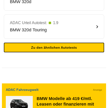
BMW
320d
ADAC Urteil Autotest:
1.9
BMW
320d Touring
Zu den ähnlichen Autotests
ADAC Fahrzeugwelt
Anzeige
BMW Modelle ab 419 €/mtl.
Leasen oder finanzieren mit