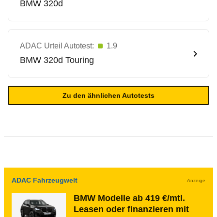
BMW
320d
ADAC Urteil Autotest:
1.9
BMW
320d Touring
Zu den ähnlichen Autotests
ADAC Fahrzeugwelt
Anzeige
BMW Modelle ab 419 €/mtl.
Leasen oder finanzieren mit