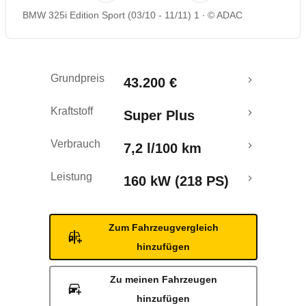
BMW 325i Edition Sport (03/10 - 11/11) 1
© ADAC
Rückrufe & Mängel
Grundpreis
43.200 €
Kraftstoff
Super Plus
Verbrauch
7,2 l/100 km
Leistung
160 kW (218 PS)
Zum Fahrzeugvergleich
hinzufügen
Zu meinen Fahrzeugen
hinzufügen