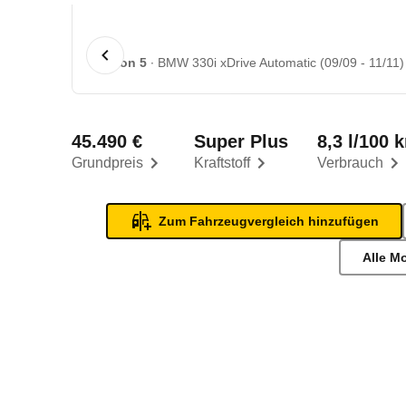
1 von 5
BMW 330i xDrive Automatic (09/09 - 11/11)
45.490 €
Super Plus
8,3 l/100 
Grundpreis
Kraftstoff
Verbrauch
Zum Fahrzeugvergleich hinzufügen
Alle M