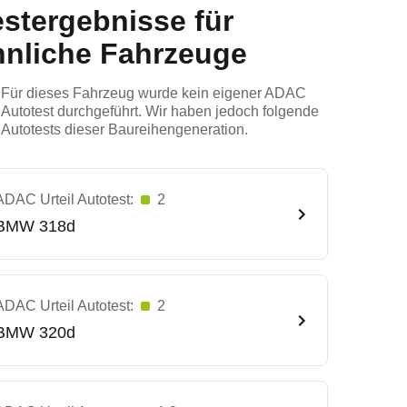
estergebnisse für
hnliche Fahrzeuge
Für dieses Fahrzeug wurde kein eigener ADAC
Autotest durchgeführt. Wir haben jedoch folgende
Autotests dieser Baureihengeneration.
ADAC Urteil Autotest:
2
BMW
318d
ADAC Urteil Autotest:
2
BMW
320d