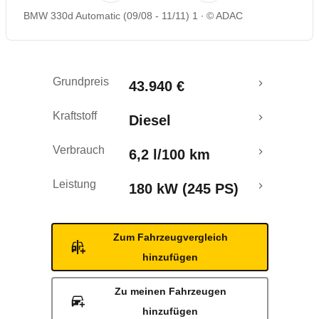
BMW 330d Automatic (09/08 - 11/11) 1
© ADAC
Rückrufe & Mängel
Grundpreis
43.940 €
Kraftstoff
Diesel
Verbrauch
6,2 l/100 km
Leistung
180 kW (245 PS)
Zum Fahrzeugvergleich
hinzufügen
Zu meinen Fahrzeugen
hinzufügen