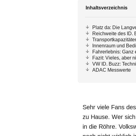
Inhaltsverzeichnis
Platz da: Die Langv
Reichweite des ID. 
Transportkapazitäten
Innenraum und Bed
Fahrerlebnis: Ganz 
Fazit: Vieles, aber n
VW ID. Buzz: Techni
ADAC Messwerte
Sehr viele Fans d
zu Hause. Wer sich
in die Röhre. Volks