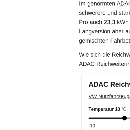
Im genormten
ADAC
schwerere und stär
Pro auch 23,3 kWh 
Langversion aber a
gemischten Fahrbet
Wie sich die Reichw
ADAC Reichweitenr
ADAC Reich
VW Nutzfahrzeuge
Temperatur
10
°C
-10