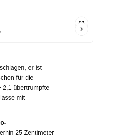
n
schlagen, er ist
schon für die
e 2,1 übertrumpfte
lasse mit
ro-
erhin 25 Zentimeter