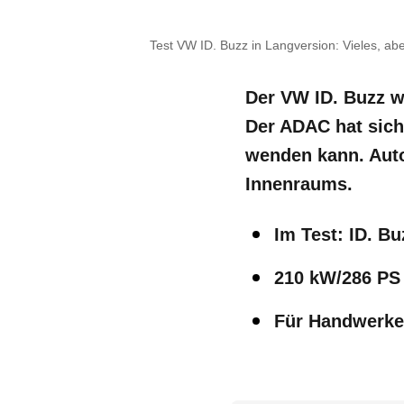
Test VW ID. Buzz in Langversion: Vieles, aber
Der VW ID. Buzz wa
Der ADAC hat sich
wenden kann. Autot
Innenraums.
Im Test: ID. B
210 kW/286 PS 
Für Handwerker