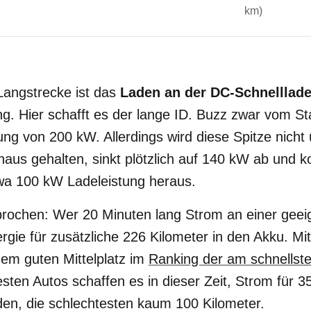
km)
Langstrecke ist das
Laden an der DC-Schnelllad
g. Hier schafft es der lange ID. Buzz zwar vom St
ng von 200 kW. Allerdings wird diese Spitze nicht
aus gehalten, sinkt plötzlich auf 140 kW ab und 
wa 100 kW Ladeleistung heraus.
prochen: Wer 20 Minuten lang Strom an einer gee
gie für zusätzliche 226 Kilometer in den Akku. Mit
nem guten Mittelplatz im
Ranking der am schnellst
esten Autos schaffen es in dieser Zeit, Strom für 3
den, die schlechtesten kaum 100 Kilometer.