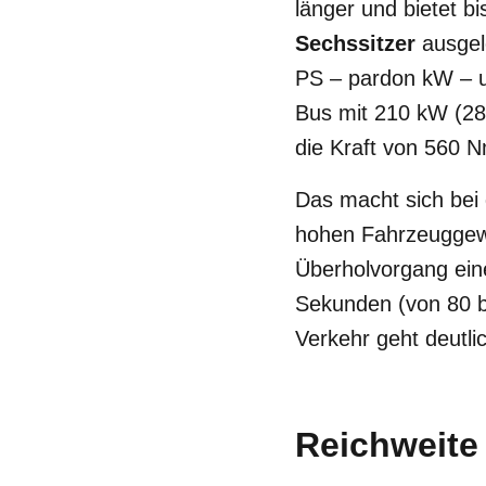
länger und bietet b
Sechssitzer
ausgele
PS – pardon kW – un
Bus mit 210 kW (28
die Kraft von 560 
Das macht sich bei
hohen Fahrzeuggewic
Überholvorgang ein
Sekunden (von 80 b
Verkehr geht deutli
Reichweite 