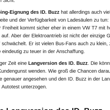
n Sicht.
ing-Eignung des ID. Buzz
hat allerdings auch vie
eite und der Verfügbarkeit von Ladesäulen zu tun
r Freiheit kommt sicher eher in einem VW T7 mit
uf. Aber der Elektroantrieb ist nicht der einzige
 schwächelt. Er ist vielen Bus-Fans auch zu klein, 
eindeutig zu teuer in der Anschaffung.
iger Zeit eine
Langversion des ID. Buzz
. Die kön
 Kundengunst wenden. Wie groß die Chancen darauf
e genauer angesehen und den ID. Buzz in der Lan
 Autotest unterzogen.