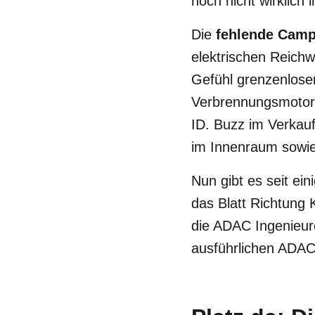
noch nicht wirklich i
Die
fehlende Camp
elektrischen Reichw
Gefühl grenzenlose
Verbrennungsmotor a
ID. Buzz im Verkauf
im Innenraum sowie 
Nun gibt es seit ein
das Blatt Richtung
die ADAC Ingenieur
ausführlichen ADAC