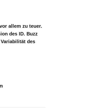
vor allem zu teuer.
ion des ID. Buzz
Variabilität des
um