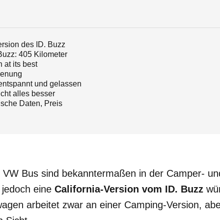
ersion des ID. Buzz
Buzz: 405 Kilometer
 at its best
ienung
entspannt und gelassen
icht alles besser
sche Daten, Preis
es VW Bus sind bekanntermaßen in der Camper- u
 jedoch eine
California-Version vom ID. Buzz
wün
wagen arbeitet zwar an einer Camping-Version, abe