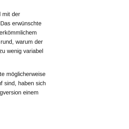
l mit der
: Das erwünschte
 herkömmlichem
 Grund, warum der
zu wenig variabel
nte möglicherweise
 sind, haben sich
gversion einem