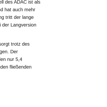
ell des ADAC ist als
und hat auch mehr
 tritt der lange
 der Langversion
orgt trotz des
ngen. Der
en nur 5,4
 den fließenden