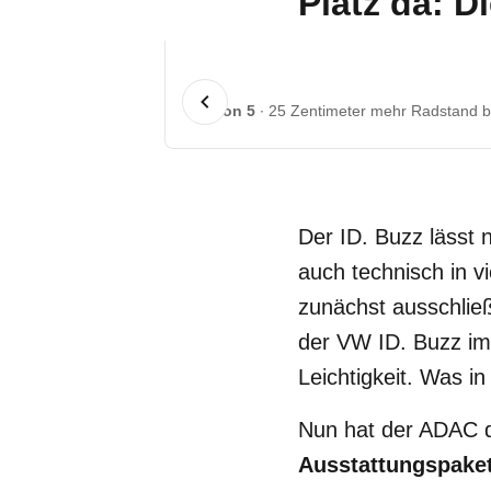
Platz da: D
1 von 5
25 Zentimeter mehr Radstand be
Der ID. Buzz lässt n
auch technisch in v
zunächst ausschließ
der VW ID. Buzz im
Leichtigkeit. Was in
Nun hat der ADAC
Ausstattungspake