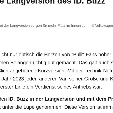
ie Langversion des ID. Buzz
i der Langversion sorgen für mehr Platz im Innenraum
© Volkswage
icht nur optisch die Herzen von "Bulli"-Fans höher 
ielen Belangen richtig gut gemacht. Das galt auch 
lich angebotene Kurzversion. Mit der Technik-Not
 Jahr 2023 jeden anderen Van seiner Größe und K
 erster Linie ein Verdienst seines Antriebs war.
 den
ID. Buzz in der Langversion und mit dem P
t
unter die Lupe genommen. Diese Version ist imm