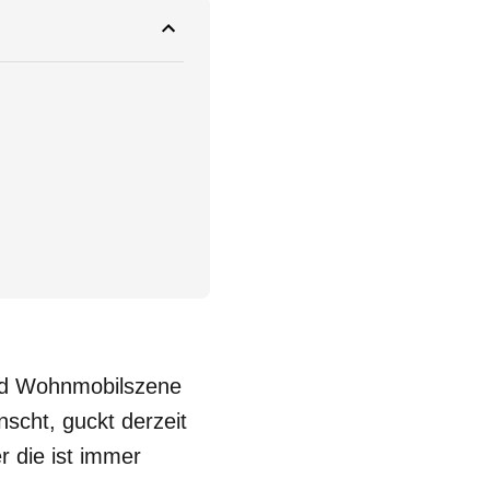
nd Wohnmobilszene
scht, guckt derzeit
r die ist immer