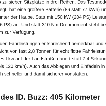
is zu sieben Sitzplätze in drei Reihen. Das Testmod
gt, hat eine größere Batterie (86 statt 77 kWh) 
ter der Haube. Statt mit 150 kW (204 PS) Leistung
6 PS) an. Und statt 310 Nm Drehmoment steht bei
Nm zur Verfügung.
 den Fahrleistungen entsprechend bemerkbar und s
ht von fast 2,8 Tonnen für echt flotte Fahrleistu
es Lkw auf der Landstraße dauert statt 7,4 Sekund
is 120 km/h). Auch das Abbiegen und Einfädeln in
ch schneller und damit sicherer vonstatten.
des ID. Buzz: 405 Kilometer