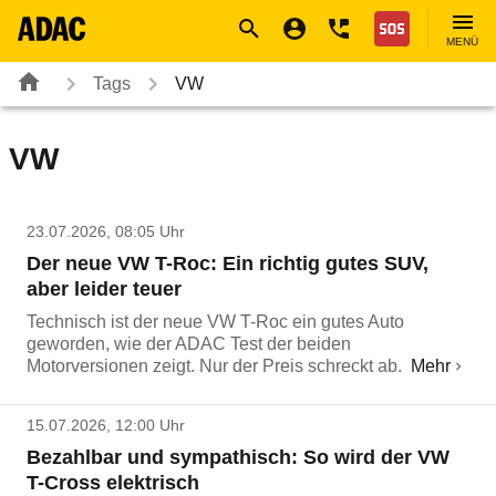
Navigation
Suche
Seiteninhalt
Fußzeile
Nothilfe
MENÜ
Tags
VW
VW
23.07.2026, 08:05 Uhr
Der neue VW T-Roc: Ein richtig gutes SUV,
aber leider teuer
Technisch ist der neue VW T-Roc ein gutes Auto
geworden, wie der ADAC Test der beiden
Motorversionen zeigt. Nur der Preis schreckt ab.
Mehr
15.07.2026, 12:00 Uhr
Bezahlbar und sympathisch: So wird der VW
T-Cross elektrisch