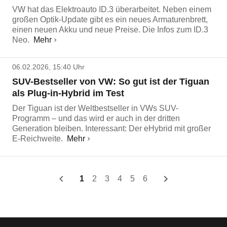
VW hat das Elektroauto ID.3 überarbeitet. Neben einem
großen Optik-Update gibt es ein neues Armaturenbrett,
einen neuen Akku und neue Preise. Die Infos zum ID.3
Neo.
Mehr
06.02.2026, 15:40 Uhr
SUV-Bestseller von VW: So gut ist der Tiguan
als Plug-in-Hybrid im Test
Der Tiguan ist der Weltbestseller in VWs SUV-
Programm – und das wird er auch in der dritten
Generation bleiben. Interessant: Der eHybrid mit großer
E-Reichweite.
Mehr
1
2
3
4
5
6