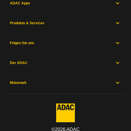
ADAC Apps
Produkte & Services
Folgen Sie uns
Der ADAC
Motorwelt
©
2026
ADAC