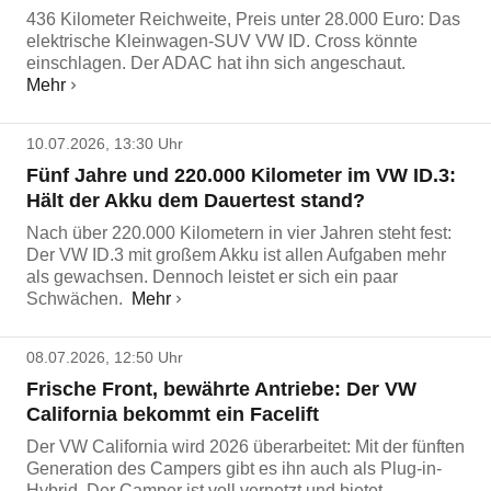
436 Kilometer Reichweite, Preis unter 28.000 Euro: Das
elektrische Kleinwagen-SUV VW ID. Cross könnte
einschlagen. Der ADAC hat ihn sich angeschaut.
Mehr
10.07.2026, 13:30 Uhr
Fünf Jahre und 220.000 Kilometer im VW ID.3:
Hält der Akku dem Dauertest stand?
Nach über 220.000 Kilometern in vier Jahren steht fest:
Der VW ID.3 mit großem Akku ist allen Aufgaben mehr
als gewachsen. Dennoch leistet er sich ein paar
Schwächen.
Mehr
08.07.2026, 12:50 Uhr
Frische Front, bewährte Antriebe: Der VW
California bekommt ein Facelift
Der VW California wird 2026 überarbeitet: Mit der fünften
Generation des Campers gibt es ihn auch als Plug-in-
Hybrid. Der Camper ist voll vernetzt und bietet