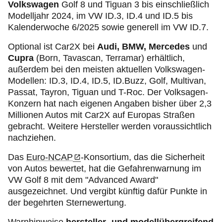
Volkswagen
Golf 8 und Tiguan 3 bis einschließlich
Modelljahr 2024, im VW ID.3, ID.4 und ID.5 bis
Kalenderwoche 6/2025 sowie generell im VW ID.7.
Optional ist Car2X bei
Audi, BMW, Mercedes
und
Cupra
(Born, Tavascan, Terramar) erhältlich,
außerdem bei den meisten aktuellen Volkswagen-
Modellen: ID.3, ID.4, ID.5, ID.Buzz, Golf, Multivan,
Passat, Tayron, Tiguan und T-Roc. Der Volksagen-
Konzern hat nach eigenen Angaben bisher über 2,3
Millionen Autos mit Car2X auf Europas Straßen
gebracht.
Weitere Hersteller werden voraussichtlich
nachziehen.
Das
Euro-NCAP
-Konsortium, das die Sicherheit
von Autos bewertet, hat die Gefahrenwarnung im
VW Golf 8 mit dem "Advanced Award"
ausgezeichnet. Und vergibt künftig dafür Punkte in
der begehrten Sternewertung.