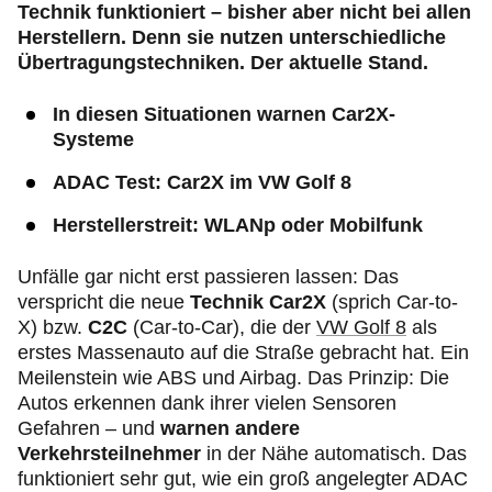
Technik funktioniert – bisher aber nicht bei allen
Herstellern. Denn sie nutzen unterschiedliche
Übertragungstechniken. Der aktuelle Stand.
In diesen Situationen warnen Car2X-
Systeme
ADAC Test: Car2X im VW Golf 8
Herstellerstreit: WLANp oder Mobilfunk
Unfälle gar nicht erst passieren lassen: Das
verspricht die neue
Technik Car2X
(sprich Car-to-
X) bzw.
C2C
(Car-to-Car), die der
VW Golf 8
als
erstes Massenauto auf die Straße gebracht hat. Ein
Meilenstein wie ABS und Airbag. Das Prinzip: Die
Autos erkennen dank ihrer vielen Sensoren
Gefahren – und
warnen andere
Verkehrsteilnehmer
in der Nähe automatisch. Das
funktioniert sehr gut, wie ein groß angelegter ADAC