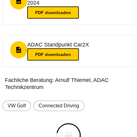
2024
PDF Format
PDF
downloaden
ADAC Standpunkt Car2X
PDF Format
PDF
downloaden
Fachliche Beratung: Arnulf Thiemel, ADAC
Technikzentrum
VW Golf
Connected Driving