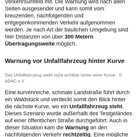
Verkehrsumfeld mit. Die Warnung wird nach allen
Seiten ausgesendet und kann somit vom
kreuzenden, nachfolgenden und
entgegenkommenden Verkehr aufgenommen
werden. Je nach Art der baulichen Umgebung sind
hier Distanzen von über
300 Metern
Übertragungsweite
möglich.
Warnung vor Unfallfahrzeug hinter Kurve
Das Unfallfahrzeug steht nicht sichtbar hinter einer Kurve
©
ADAC e.V.
Eine kurvenreiche, schmale Landstraße führt durch
ein Waldstück und verdeckt somit den Blick hinter
die nächste Kurve, wo ein
Unfallfahrzeug steht
.
Dieses Szenario wurde außerhalb des Testgeländes
auf einer öffentlichen Straße durchgeführt. Auch in
dieser Situation kam die
Warnung
an den
nachfolgenden Verkehr
rechtzeitig
. Eine mögliche