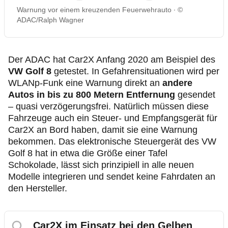
Warnung vor einem kreuzenden Feuerwehrauto
©
ADAC/Ralph Wagner
Der ADAC hat Car2X Anfang 2020 am Beispiel des
VW Golf 8
getestet. In Gefahrensituationen wird per
WLANp-Funk
eine Warnung direkt an
andere
Autos in bis zu 800 Metern Entfernung
gesendet
– quasi verzögerungsfrei. Natürlich müssen diese
Fahrzeuge auch ein Steuer- und Empfangsgerät für
Car2X an Bord haben, damit sie eine Warnung
bekommen. Das elektronische Steuergerät des VW
Golf 8 hat in etwa die Größe einer Tafel
Schokolade, lässt sich prinzipiell in alle neuen
Modelle integrieren und sendet keine Fahrdaten an
den Hersteller.
Car2X im Einsatz bei den Gelben