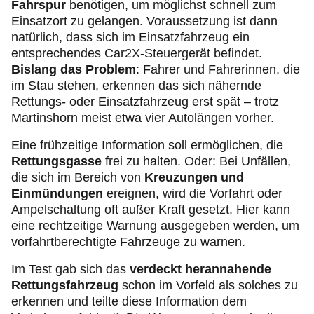
Fahrspur
benötigen, um möglichst schnell zum
Einsatzort zu gelangen. Voraussetzung ist dann
natürlich, dass sich im Einsatzfahrzeug ein
entsprechendes Car2X-Steuergerät befindet.
Bislang das Problem
: Fahrer und Fahrerinnen, die
im Stau stehen, erkennen das sich nähernde
Rettungs- oder Einsatzfahrzeug erst spät – trotz
Martinshorn meist etwa vier Autolängen vorher.
Eine frühzeitige Information soll ermöglichen, die
Rettungsgasse
frei zu halten. Oder: Bei Unfällen,
die sich im Bereich von
Kreuzungen und
Einmündungen
ereignen, wird die Vorfahrt oder
Ampelschaltung oft außer Kraft gesetzt. Hier kann
eine rechtzeitige Warnung ausgegeben werden, um
vorfahrtberechtigte Fahrzeuge zu warnen.
Im Test gab sich das
verdeckt herannahende
Rettungsfahrzeug
schon im Vorfeld als solches zu
erkennen und teilte diese Information dem