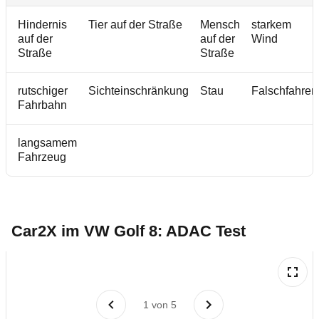
Hindernis
Tier auf der Straße
Mensch
starkem
auf der
auf der
Wind
Straße
Straße
rutschiger
Sichteinschränkung
Stau
Falschfahrer
Fahrbahn
langsamem
Fahrzeug
Car2X im VW Golf 8: ADAC Test
1
von
5