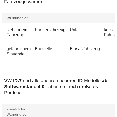
Fahrzeuge warnen:
Warnung vor
stehendem
Pannenfahrzeug
Unfall
kritisc
Fahrzeug
Fahrsi
gefährlichem
Baustelle
Einsatzfahrzeug
Stauende
VW ID.7
und alle anderen neueren ID-Modelle
ab
Softwarestand 4
.
0
haben ein noch größeres
Portfolio:
Zusätzliche
Warnung vor