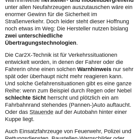
Warnhinweise
hersteller
-
und modellübergreifend
unter allen Neufahrzeugen auszutauschen wäre ein
enormer Gewinn für die Sicherheit im
Straßenverkehr. Doch leider steht dieser Hoffnung
noch etwas im Weg: Die Hersteller nutzen bislang
zwei unterschiedliche
Übertragungstechnologien
.
Die Car2X-Technik ist für Verkehrssituationen
entwickelt worden, in denen der Fahrer oder die
Fahrerin ohne einen solchen
Warnhinweis
nur sehr
spät oder überhaupt nicht mehr reagieren kann.
Und solche Gefahrensituationen
gibt es eine ganze
Reihe: wenn zum Beispiel durch Regen oder Nebel
schlechte Sicht
herrscht und plötzlich ein am
Fahrbahnrand stehendes (Pannen-)Auto auftaucht.
Oder das
Stauende
auf der Autobahn hinter einer
Kuppe liegt.
Auch Einsatzfahrzeuge von Feuerwehr, Polizei und
Rettungsdiensten, Baustellen-Warnschilder oder