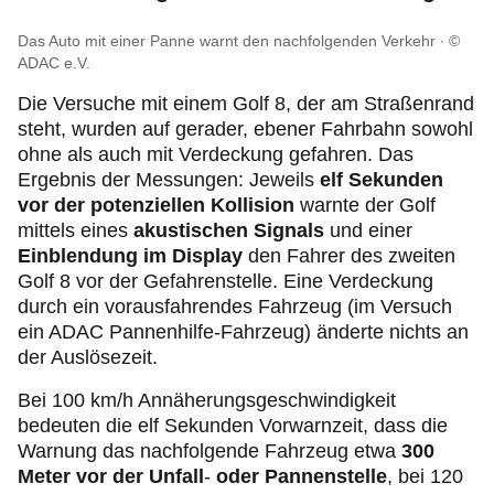
Das Auto mit einer Panne warnt den nachfolgenden Verkehr
©
ADAC e.V.
Die Versuche mit einem Golf 8, der am Straßenrand
steht, wurden auf gerader, ebener Fahrbahn sowohl
ohne als auch mit Verdeckung gefahren. Das
Ergebnis der Messungen: Jeweils
elf Sekunden
vor der potenziellen Kollision
warnte der Golf
mittels eines
akustischen Signals
und einer
Einblendung im Display
den Fahrer des zweiten
Golf 8 vor der Gefahrenstelle. Eine Verdeckung
durch ein vorausfahrendes Fahrzeug (im Versuch
ein ADAC Pannenhilfe-Fahrzeug) änderte nichts an
der Auslösezeit.
Bei 100 km/h Annäherungsgeschwindigkeit
bedeuten die elf Sekunden Vorwarnzeit, dass die
Warnung das nachfolgende Fahrzeug etwa
300
Meter vor der Unfall
-
oder Pannenstelle
, bei 120