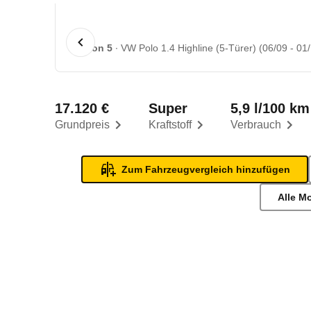
1 von 5
VW Polo 1.4 Highline (5-Türer) (06/09 - 01
17.120 €
Super
5,9 l/100 km
Grundpreis
Kraftstoff
Verbrauch
Zum Fahrzeugvergleich hinzufügen
Alle M