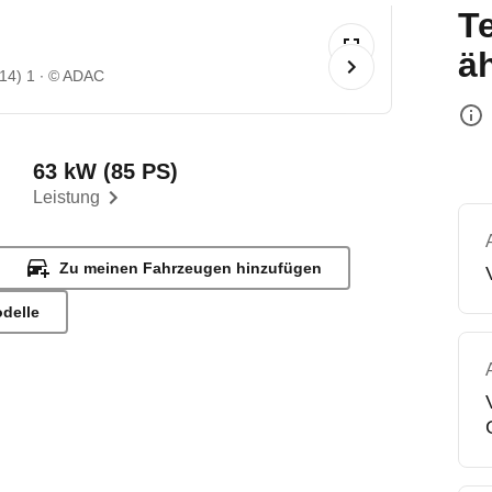
T
ä
/14) 1
© ADAC
63 kW (85 PS)
Leistung
Zu meinen Fahrzeugen hinzufügen
odelle