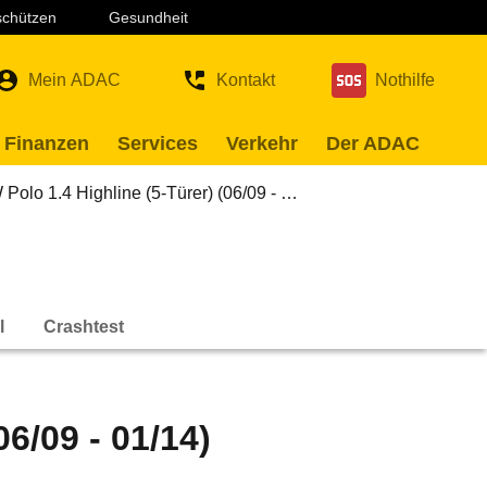
 schützen
Gesundheit
Mein ADAC
Kontakt
Nothilfe
 Finanzen
Services
Verkehr
Der ADAC
Polo 1.4 Highline (5-Türer) (06/09 - …
l
Crashtest
06/09 - 01/14)