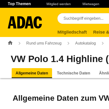
Navigation
Suche
Seiteninhalt
Fußzeile
Top Themen
Mitglied werden
Mietwagen
Mitgliedschaft
Reise &
Rund ums Fahrzeug
Autokatalog
VW Polo 1.4 Highline (
Allgemeine Daten
Technische Daten
Ähnli
Allgemeine Daten zum
VW