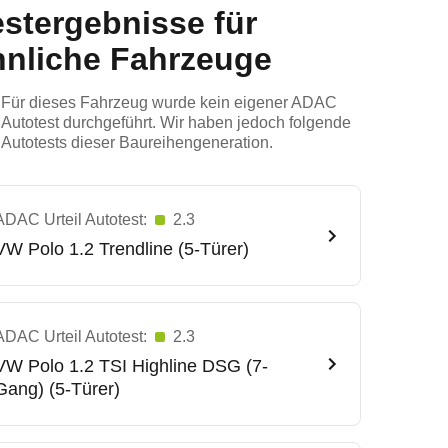
estergebnisse für
hnliche Fahrzeuge
Für dieses Fahrzeug wurde kein eigener ADAC
Autotest durchgeführt. Wir haben jedoch folgende
Autotests dieser Baureihengeneration.
ADAC Urteil Autotest:
2.3
VW
Polo 1.2 Trendline (5-Türer)
ADAC Urteil Autotest:
2.3
VW
Polo 1.2 TSI Highline DSG (7-
Gang) (5-Türer)