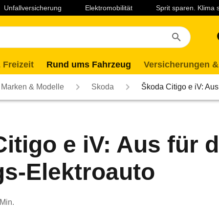
Unfallversicherung
Elektromobilität
Sprit sparen. Klima
 Freizeit
Rund ums Fahrzeug
Versicherungen &
Marken & Modelle
Skoda
Škoda Citigo e iV: Aus
itigo e iV: Aus für 
gs-Elektroauto
 Min.