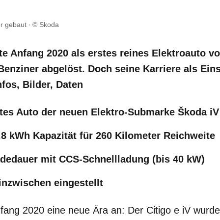
er gebaut
© Skoda
tte Anfang 2020 als erstes reines Elektroauto 
Benziner abgelöst. Doch seine Karriere als Ein
nfos, Bilder, Daten
rstes Auto der neuen Elektro-Submarke Škoda i
6,8 kWh Kapazität für 260 Kilometer Reichweite
dedauer mit CCS-Schnellladung (bis 40 kW)
inzwischen eingestellt
ang 2020 eine neue Ära an: Der Citigo e iV wurde 