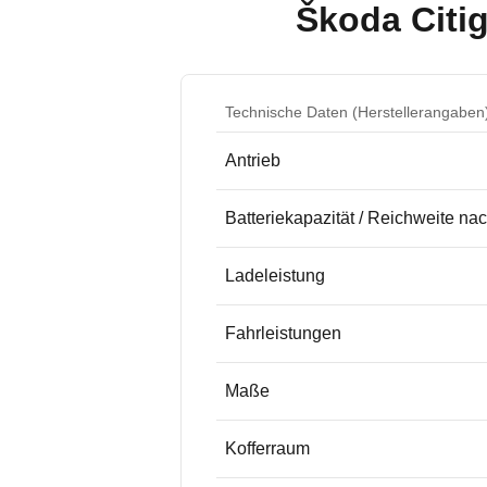
Škoda Citig
Technische Daten (Herstellerangaben
Antrieb
Batteriekapazität / Reichweite n
Ladeleistung
Fahrleistungen
Maße
Kofferraum