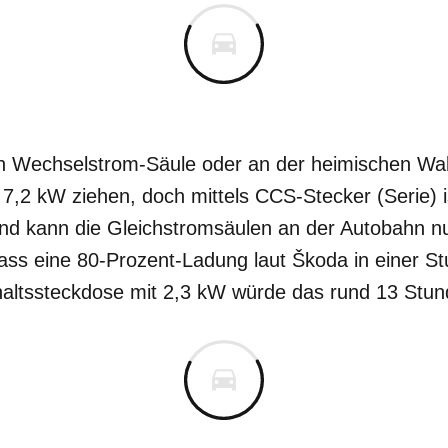
hen Wechselstrom-Säule oder an der heimischen Wa
r 7,2 kW ziehen, doch mittels CCS-Stecker (Serie) 
d kann die Gleichstromsäulen an der Autobahn nut
ass eine 80-Prozent-Ladung laut Škoda in einer Stu
shaltssteckdose mit 2,3 kW würde das rund 13 Stu