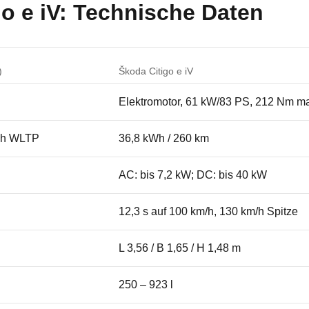
o e iV: Technische Daten
)
Škoda Citigo e iV
Elektromotor, 61 kW/83 PS, 212 Nm 
ach WLTP
36,8 kWh / 260 km
AC: bis 7,2 kW; DC: bis 40 kW
12,3 s auf 100 km/h, 130 km/h Spitze
L 3,56 / B 1,65 / H 1,48 m
250 – 923 l