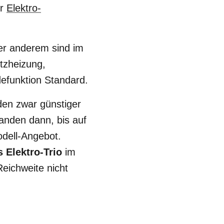
er
Elektro-
er anderem sind im
tzheizung,
efunktion Standard.
en zwar günstiger
anden dann, bis auf
odell-Angebot.
 Elektro-Trio
im
eichweite nicht