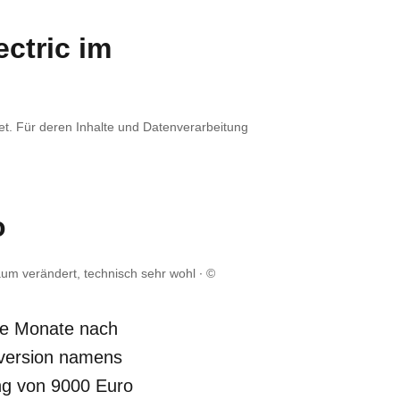
ectric im
et. Für deren Inhalte und Datenverarbeitung
o
kaum verändert, technisch sehr wohl
©
ige Monate nach
pversion namens
ng von 9000 Euro