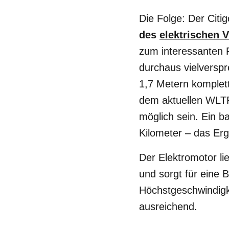
Die Folge: Der Citig
des
elektrischen 
zum interessanten F
durchaus vielverspr
1,7 Metern komplet
dem aktuellen WLTP
möglich sein. Ein b
Kilometer – das Erg
Der Elektromotor li
und sorgt für eine
Höchstgeschwindigke
ausreichend.