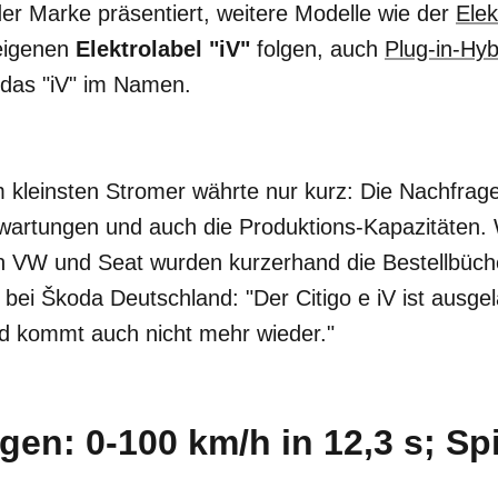
der Marke präsentiert, weitere Modelle wie der
Ele
eigenen
Elektrolabel "iV"
folgen, auch
Plug‑in
-Hyb
 das "iV" im Namen.
 kleinsten Stromer währte nur kurz: Die Nachfrag
Erwartungen und auch die Produktions-Kapazitäten. 
 VW und Seat wurden kurzerhand die Bestellbüch
 bei Škoda Deutschland: "Der Citigo e iV ist ausgel
 kommt auch nicht mehr wieder."
gen: 0-100 km/h in 12,3 s; Sp