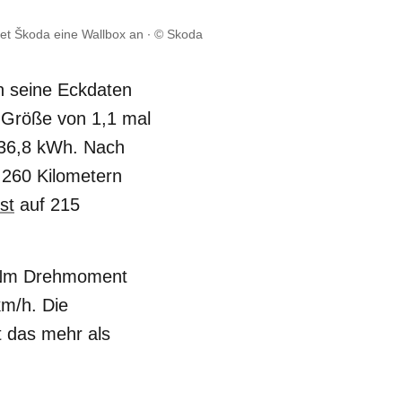
et Škoda eine Wallbox an
© Skoda
en seine Eckdaten
r Größe von 1,1 mal
 36,8 kWh. Nach
 260 Kilometern
st
auf 215
 Nm Drehmoment
km/h. Die
t das mehr als