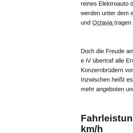
reines Elektroauto 
werden unter dem 
und
Octavia
tragen
Doch die Freude am
e iV übertraf alle 
Konzernbrüdern von
Inzwischen heißt es
mehr angeboten und
Fahrleistun
km/h