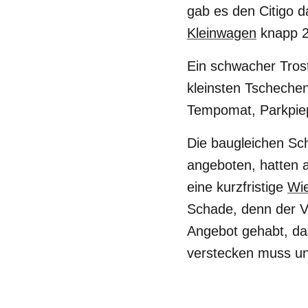
gab es den Citigo d
Kleinwagen
knapp 2
Ein schwacher Trost
kleinsten Tschechen
Tempomat, Parkpiep
Die baugleichen Sc
angeboten, hatten 
eine kurzfristige
Wie
Schade, denn der V
Angebot gehabt, da
verstecken muss un