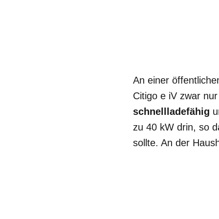
An einer öffentlic
Citigo e iV zwar nu
schnellladefähig
un
zu 40 kW drin, so d
sollte. An der Hau