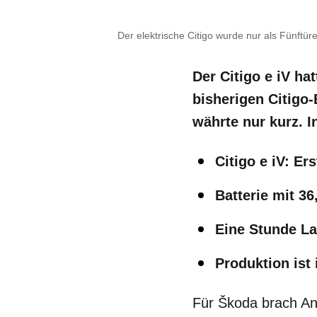
Der elektrische Citigo wurde nur als Fünftür
Der Citigo e iV ha
bisherigen Citigo-
währte nur kurz. I
Citigo e iV: E
Batterie mit 3
Eine Stunde La
Produktion ist 
Für Škoda brach Anf