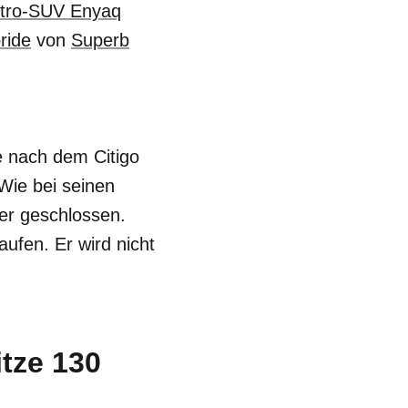
ktro-SUV Enyaq
ride
von
Superb
e nach dem Citigo
Wie bei seinen
er geschlossen.
aufen. Er wird nicht
itze 130