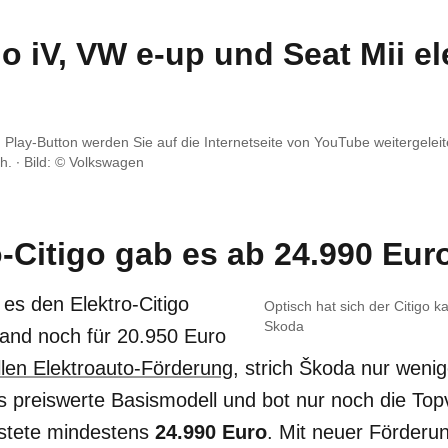
o iV, VW e-up und Seat Mii el
Play-Button werden Sie auf die Internetseite von YouTube weitergeleit
h. ∙
Bild: © Volkswagen
-Citigo gab es ab 24.990 Eur
 es den Elektro-Citigo
Optisch hat sich der Citigo 
Skoda
land noch für 20.950 Euro
llen Elektroauto-Förderung
, strich Škoda nur wen
s preiswerte Basismodell und bot nur noch die To
ostete mindestens
24.990 Euro
. Mit neuer Förderu