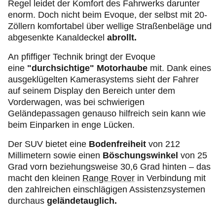
Regel leidet der Komfort des Fahrwerks darunter
enorm. Doch nicht beim Evoque, der selbst mit 20-
Zöllern komfortabel über wellige Straßenbeläge und
abgesenkte Kanaldeckel
abrollt.
An pfiffiger Technik bringt der Evoque
eine
"durchsichtige" Motorhaube
mit. Dank eines
ausgeklügelten Kamerasystems sieht der Fahrer
auf seinem Display den Bereich unter dem
Vorderwagen, was bei schwierigen
Geländepassagen genauso hilfreich sein kann wie
beim Einparken in enge Lücken.
Der SUV bietet eine
Bodenfreiheit
von 212
Millimetern sowie einen
Böschungswinkel
von 25
Grad vorn beziehungsweise 30,6 Grad hinten – das
macht den kleinen
Range Rover
in Verbindung mit
den zahlreichen einschlägigen Assistenzsystemen
durchaus
geländetauglich.