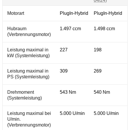
04/24)
Motorart
PlugIn-Hybrid
PlugIn-Hybrid
Hubraum
1.497 ccm
1.498 ccm
(Verbrennungsmotor)
Leistung maximal in
227
198
kW (Systemleistung)
Leistung maximal in
309
269
PS (Systemleistung)
Drehmoment
543 Nm
540 Nm
(Systemleistung)
Leistung maximal bei
5.000 U/min
5.000 U/min
U/min.
(Verbrennungsmotor)