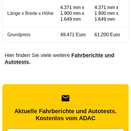
4.371 mm x
4.371 mm x
Länge x Breite x Höhe
1.900 mm x
1.900 mm x
1.649 mm
1.649 mm
Grundpreis
49.471 Euro
61.200 Euro
Hier finden Sie viele weitere
Fahrberichte und
Autotests
.
Aktuelle Fahrberichte und Autotests.
Kostenlos vom ADAC