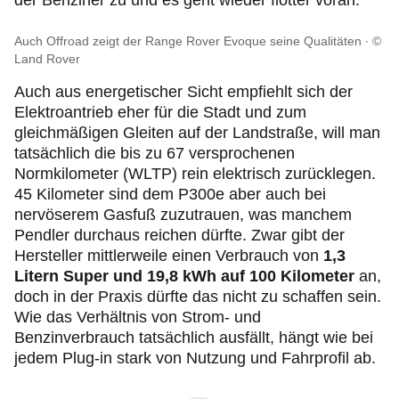
der Benziner zu und es geht wieder flotter voran.
Auch Offroad zeigt der Range Rover Evoque seine Qualitäten
©
Land Rover
Auch aus energetischer Sicht empfiehlt sich der
Elektroantrieb eher für die Stadt und zum
gleichmäßigen Gleiten auf der Landstraße, will man
tatsächlich die bis zu 67 versprochenen
Normkilometer (WLTP) rein elektrisch zurücklegen.
45 Kilometer sind dem P300e aber auch bei
nervöserem Gasfuß zuzutrauen, was manchem
Pendler durchaus reichen dürfte. Zwar gibt der
Hersteller mittlerweile einen Verbrauch von
1,3
Litern Super und 19,8 kWh auf 100 Kilometer
an,
doch in der Praxis dürfte das nicht zu schaffen sein.
Wie das Verhältnis von Strom- und
Benzinverbrauch tatsächlich ausfällt, hängt wie bei
jedem
Plug‑in
stark von Nutzung und Fahrprofil ab.