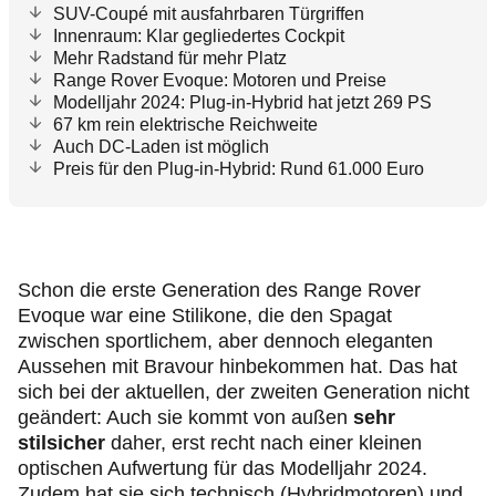
SUV-Coupé mit ausfahrbaren Türgriffen
Innenraum: Klar gegliedertes Cockpit
Mehr Radstand für mehr Platz
Range Rover Evoque: Motoren und Preise
Modelljahr 2024: Plug-in-Hybrid hat jetzt 269 PS
67 km rein elektrische Reichweite
Auch DC-Laden ist möglich
Preis für den Plug-in-Hybrid: Rund 61.000 Euro
Schon die erste Generation des Range Rover
Evoque war eine Stilikone, die den Spagat
zwischen sportlichem, aber dennoch eleganten
Aussehen mit Bravour hinbekommen hat. Das hat
sich bei der aktuellen, der zweiten Generation nicht
geändert: Auch sie kommt von außen
sehr
stilsicher
daher, erst recht nach einer kleinen
optischen Aufwertung für das Modelljahr 2024.
Zudem hat sie sich technisch (
Hybridmotoren
) und