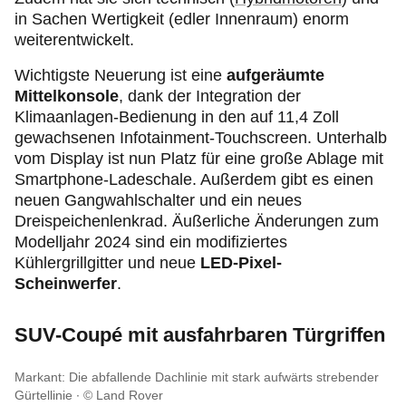
in Sachen Wertigkeit (edler Innenraum) enorm
weiterentwickelt.
Wichtigste Neuerung ist eine
aufgeräumte
Mittelkonsole
, dank der Integration der
Klimaanlagen-Bedienung in den auf 11,4 Zoll
gewachsenen Infotainment-Touchscreen. Unterhalb
vom Display ist nun Platz für eine große Ablage mit
Smartphone-Ladeschale. Außerdem gibt es einen
neuen Gangwahlschalter und ein neues
Dreispeichenlenkrad. Äußerliche Änderungen zum
Modelljahr 2024 sind ein modifiziertes
Kühlergrillgitter und neue
LED-Pixel-
Scheinwerfer
.
SUV-Coupé mit ausfahrbaren Türgriffen
Markant: Die abfallende Dachlinie mit stark aufwärts strebender
Gürtellinie
© Land Rover