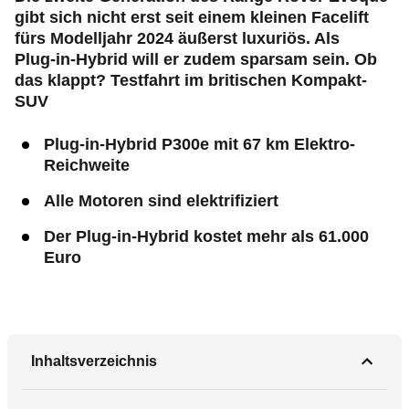
gibt sich nicht erst seit einem kleinen Facelift
fürs Modelljahr 2024 äußerst luxuriös. Als
Plug‑in
-Hybrid will er zudem sparsam sein. Ob
das klappt? Testfahrt im britischen Kompakt-
SUV
Plug‑in
-Hybrid P300e mit 67 km Elektro-
Reichweite
Alle Motoren sind elektrifiziert
Der
Plug‑in
-Hybrid kostet mehr als 61.000
Euro
Inhaltsverzeichnis