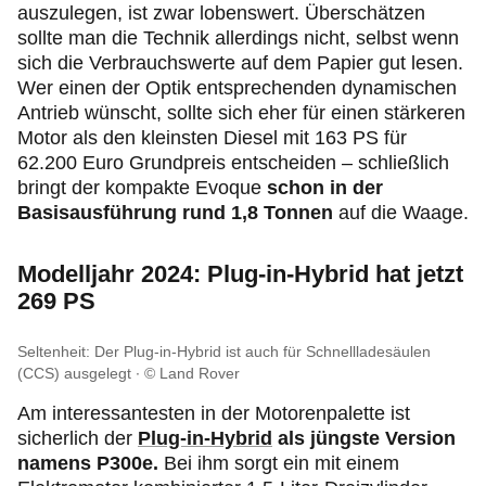
auszulegen, ist zwar lobenswert. Überschätzen
sollte man die Technik allerdings nicht, selbst wenn
sich die Verbrauchswerte auf dem Papier gut lesen.
Wer einen der Optik entsprechenden dynamischen
Antrieb wünscht, sollte sich eher für einen stärkeren
Motor als den kleinsten Diesel mit 163 PS für
62.200 Euro Grundpreis entscheiden – schließlich
bringt der kompakte Evoque
schon in der
Basisausführung rund 1,8 Tonnen
auf die Waage.
Modelljahr 2024:
Plug‑in
-Hybrid hat jetzt
269 PS
Seltenheit: Der Plug-in-Hybrid ist auch für Schnellladesäulen
(CCS) ausgelegt
© Land Rover
Am interessantesten in der Motorenpalette ist
sicherlich der
Plug‑in
-Hybrid
als jüngste Version
namens P300e.
Bei ihm sorgt ein mit einem