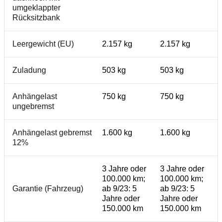
umgeklappter
Rücksitzbank
Leergewicht (EU)
2.157 kg
2.157 kg
Zuladung
503 kg
503 kg
Anhängelast
750 kg
750 kg
ungebremst
Anhängelast gebremst
1.600 kg
1.600 kg
12%
3 Jahre oder
3 Jahre oder
100.000 km;
100.000 km;
Garantie (Fahrzeug)
ab 9/23: 5
ab 9/23: 5
Jahre oder
Jahre oder
150.000 km
150.000 km