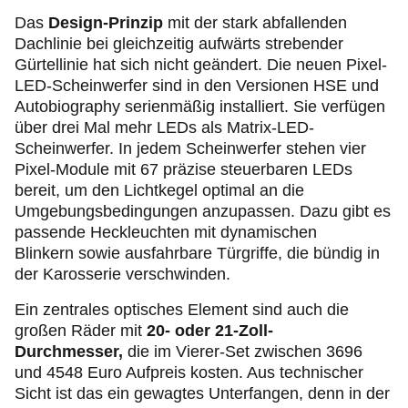
Das
Design-Prinzip
mit der stark abfallenden
Dachlinie bei gleichzeitig aufwärts strebender
Gürtellinie hat sich nicht geändert. Die neuen Pixel-
LED-Scheinwerfer sind in den Versionen HSE und
Autobiography serienmäßig installiert. Sie verfügen
über drei Mal mehr LEDs als Matrix-LED-
Scheinwerfer. In jedem Scheinwerfer stehen vier
Pixel-Module mit 67 präzise steuerbaren LEDs
bereit, um den Lichtkegel optimal an die
Umgebungsbedingungen anzupassen. Dazu gibt es
passende Heckleuchten mit dynamischen
Blinkern sowie ausfahrbare Türgriffe, die bündig in
der Karosserie verschwinden.
Ein zentrales optisches Element sind auch die
großen Räder mit
20- oder 21-Zoll-
Durchmesser,
die im Vierer-Set zwischen 3696
und 4548 Euro Aufpreis kosten. Aus technischer
Sicht ist das ein gewagtes Unterfangen, denn in der