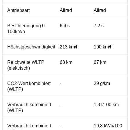
Antriebsart
Allrad
Allrad
Beschleunigung 0-
6,4 s
7,2 s
100km/h
Höchstgeschwindigkeit
213 km/h
190 km/h
Reichweite WLTP
63 km
67 km
(elektrisch)
CO2-Wert kombiniert
-
29 g/km
(WLTP)
Verbrauch kombiniert
-
1,3 l/100 km
(WLTP)
Verbrauch kombiniert
-
19,8 kWh/100