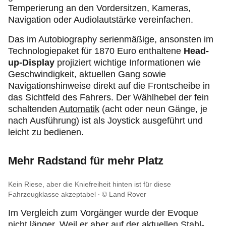
Temperierung an den Vordersitzen, Kameras,
Navigation oder Audiolautstärke vereinfachen.
Das im Autobiography serienmäßige, ansonsten im
Technologiepaket für 1870 Euro enthaltene
Head-
up-Display
projiziert wichtige Informationen wie
Geschwindigkeit, aktuellen Gang sowie
Navigationshinweise direkt auf die Frontscheibe in
das Sichtfeld des Fahrers. Der Wählhebel der fein
schaltenden
Automatik
(acht oder neun Gänge, je
nach Ausführung) ist als Joystick ausgeführt und
leicht zu bedienen.
Mehr Radstand für mehr Platz
Kein Riese, aber die Kniefreiheit hinten ist für diese
Fahrzeugklasse akzeptabel
© Land Rover
Im Vergleich zum Vorgänger wurde der Evoque
nicht länger. Weil er aber auf der aktuellen Stahl-