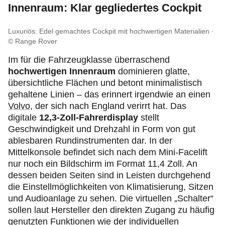
Innenraum: Klar gegliedertes Cockpit
Luxuriös: Edel gemachtes Cockpit mit hochwertigen Materialien
© Range Rover
Im für die Fahrzeugklasse überraschend
hochwertigen Innenraum
dominieren glatte,
übersichtliche Flächen und betont minimalistisch
gehaltene Linien – das erinnert irgendwie an einen
Volvo
, der sich nach England verirrt hat. Das
digitale
12,3-Zoll-Fahrerdisplay
stellt
Geschwindigkeit und Drehzahl in Form von gut
ablesbaren Rundinstrumenten dar. In der
Mittelkonsole befindet sich nach dem Mini-Facelift
nur noch ein Bildschirm im Format 11,4 Zoll. An
dessen beiden Seiten sind in Leisten durchgehend
die Einstellmöglichkeiten von Klimatisierung, Sitzen
und Audioanlage zu sehen. Die virtuellen „Schalter“
sollen laut Hersteller den direkten Zugang zu häufig
genutzten Funktionen wie der individuellen