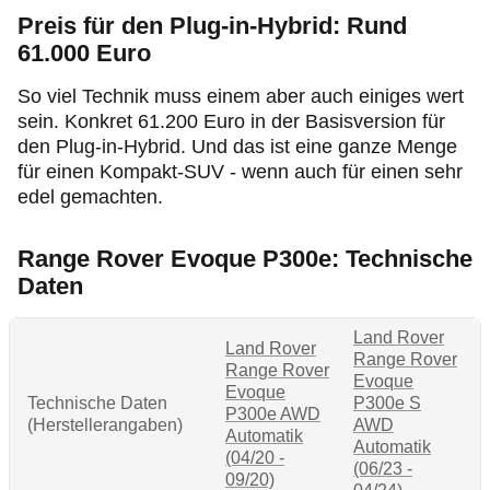
Preis für den
Plug‑in
-Hybrid: Rund
61.000 Euro
So viel Technik muss einem aber auch einiges wert
sein. Konkret 61.200 Euro in der Basisversion für
den
Plug‑in
-Hybrid. Und das ist eine ganze Menge
für einen Kompakt-SUV - wenn auch für einen sehr
edel gemachten.
Range Rover Evoque P300e: Technische
Daten
Land Rover
Land Rover
Range Rover
Range Rover
Evoque
Evoque
Technische Daten
P300e S
P300e AWD
(Herstellerangaben)
AWD
Automatik
Automatik
(04/20 -
(06/23 -
09/20)