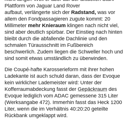
Plattform von Jaguar Land Rover
aufbaut, verlängerte sich der
Radstand,
was vor
allem den Fondpassagieren zugute kommt: 20
Millimeter
mehr Knieraum
klingen nach nicht viel,
sind aber deutlich spürbar. Der Einstieg nach hinten
bleibt durch die abfallende Dachlinie und den
schmalen Türausschnitt im Fußbereich
beschwerlich. Zudem liegen die Schweller hoch und
sind somit etwas umständlich zu überwinden.
Die Coupé-hafte Karosserieform mit ihrer hohen
Ladekante ist auch schuld daran, dass der Evoque
kein wirklicher Lademeister wird: Unter der
Kofferraumabdeckung fasst der
Gepäckraum
des
Evoque lediglich vom ADAC gemessene 315 Liter
(Werksangabe 472). Immerhin fasst das Heck 1200
Liter, wenn die im Verhältnis 40:20:20 geteilte
Rückbank umgeklappt wird.