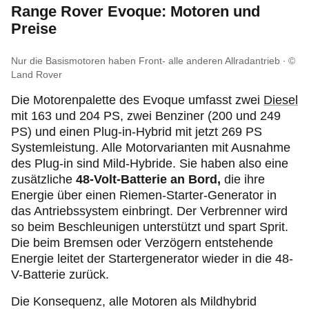
Range Rover Evoque: Motoren und
Preise
Nur die Basismotoren haben Front- alle anderen Allradantrieb
©
Land Rover
Die Motorenpalette des Evoque umfasst zwei
Diesel
mit 163 und 204 PS, zwei Benziner (200 und 249
PS) und einen
Plug‑in
-Hybrid mit jetzt 269 PS
Systemleistung. Alle Motorvarianten mit Ausnahme
des
Plug‑in
sind Mild-Hybride. Sie haben also eine
zusätzliche
48-Volt-Batterie an Bord,
die ihre
Energie über einen Riemen-Starter-Generator in
das Antriebssystem einbringt. Der Verbrenner wird
so beim Beschleunigen unterstützt und spart Sprit.
Die beim Bremsen oder Verzögern entstehende
Energie leitet der Startergenerator wieder in die 48-
V-Batterie zurück.
Die Konsequenz, alle Motoren als Mildhybrid