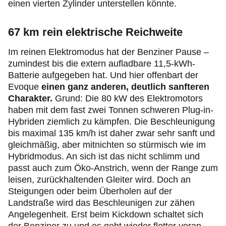
einen vierten Zylinder unterstellen könnte.
67 km rein elektrische Reichweite
Im reinen Elektromodus hat der Benziner Pause –
zumindest bis die extern aufladbare 11,5-kWh-
Batterie aufgegeben hat. Und hier offenbart der
Evoque
einen ganz anderen, deutlich sanfteren
Charakter.
Grund: Die 80 kW des Elektromotors
haben mit dem fast zwei Tonnen schweren
Plug‑in
-
Hybriden ziemlich zu kämpfen. Die Beschleunigung
bis maximal 135 km/h ist daher zwar sehr sanft und
gleichmäßig, aber mitnichten so stürmisch wie im
Hybridmodus. An sich ist das nicht schlimm und
passt auch zum Öko-Anstrich, wenn der Range zum
leisen, zurückhaltenden Gleiter wird. Doch an
Steigungen oder beim Überholen auf der
Landstraße wird das Beschleunigen zur zähen
Angelegenheit. Erst beim Kickdown schaltet sich