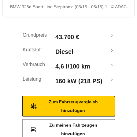
BMW 325d Sport Line Steptronic (03/15 - 06/15) 1
© ADAC
Rückrufe & Mängel
Crashtest
Grundpreis
43.700 €
Kraftstoff
Diesel
Verbrauch
4,6 l/100 km
Leistung
160 kW (218 PS)
Zum Fahrzeugvergleich
hinzufügen
Zu meinen Fahrzeugen
hinzufügen