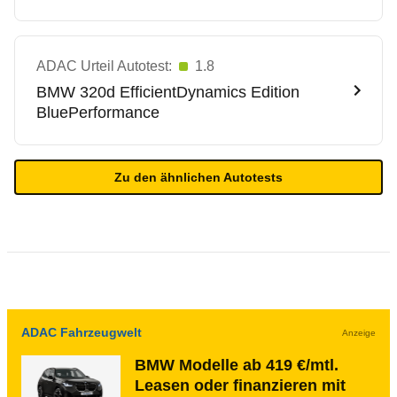
ADAC Urteil Autotest:
1.8
BMW
320d EfficientDynamics Edition
BluePerformance
Zu den ähnlichen Autotests
ADAC Fahrzeugwelt
Anzeige
BMW Modelle ab 419 €/mtl.
Leasen oder finanzieren mit