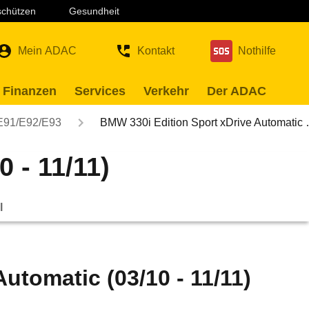
 schützen
Gesundheit
Mein ADAC
Kontakt
Nothilfe
 Finanzen
Services
Verkehr
Der ADAC
E91/E92/E93
BMW 330i Edition Sport xDrive Automatic
 - 11/11)
l
utomatic (03/10 - 11/11)