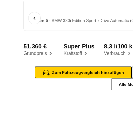
1 von 5
BMW 330i Edition Sport xDrive Automatic (0
51.360 €
Super Plus
8,3 l/100 
Grundpreis
Kraftstoff
Verbrauch
Zum Fahrzeugvergleich hinzufügen
Alle M