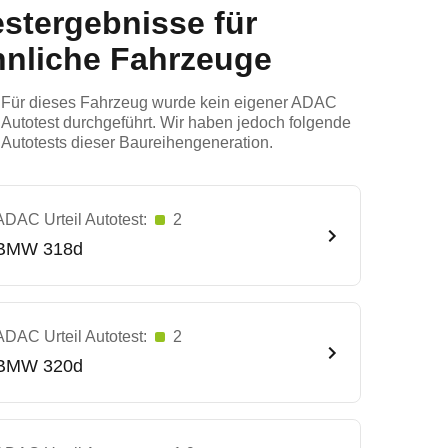
estergebnisse für
hnliche Fahrzeuge
Für dieses Fahrzeug wurde kein eigener ADAC
Autotest durchgeführt. Wir haben jedoch folgende
Autotests dieser Baureihengeneration.
ADAC Urteil Autotest:
2
BMW
318d
ADAC Urteil Autotest:
2
BMW
320d