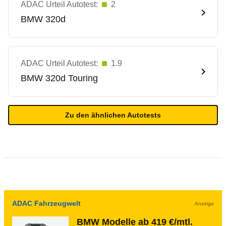
ADAC Urteil Autotest:
2
BMW
320d
ADAC Urteil Autotest:
1.9
BMW
320d Touring
Zu den ähnlichen Autotests
ADAC Fahrzeugwelt
Anzeige
BMW Modelle ab 419 €/mtl.