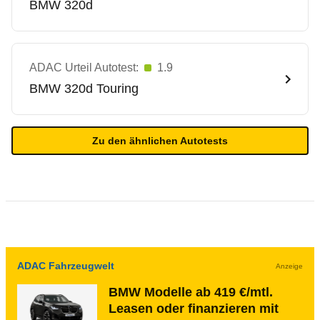
BMW
320d
ADAC Urteil Autotest:
1.9
BMW
320d Touring
Zu den ähnlichen Autotests
ADAC Fahrzeugwelt
Anzeige
BMW Modelle ab 419 €/mtl.
Leasen oder finanzieren mit