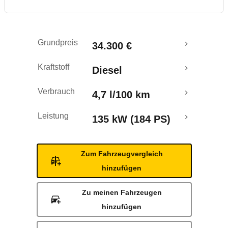
Rückrufe & Mängel
Grundpreis
34.300 €
Kraftstoff
Diesel
Verbrauch
4,7 l/100 km
Leistung
135 kW (184 PS)
Zum Fahrzeugvergleich
hinzufügen
Zu meinen Fahrzeugen
hinzufügen