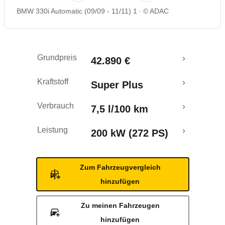
BMW 330i Automatic (09/09 - 11/11) 1
© ADAC
Rückrufe & Mängel
Grundpreis
42.890 €
Kraftstoff
Super Plus
Verbrauch
7,5 l/100 km
Leistung
200 kW (272 PS)
Zum Fahrzeugvergleich
hinzufügen
Zu meinen Fahrzeugen
hinzufügen